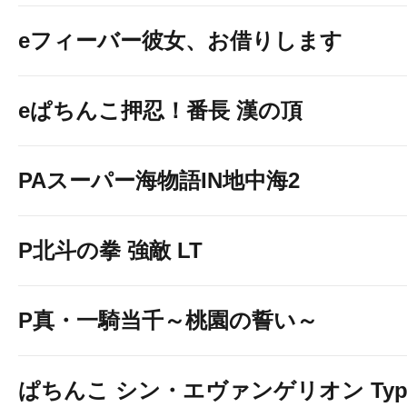
eフィーバー彼女、お借りします
eぱちんこ押忍！番長 漢の頂
PAスーパー海物語IN地中海2
P北斗の拳 強敵 LT
P真・一騎当千～桃園の誓い～
ぱちんこ シン・エヴァンゲリオン Typ