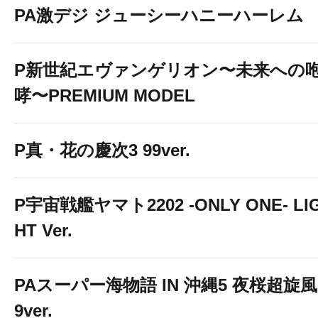
PA激デジ ジューシーハニーハーレム
P新世紀エヴァンゲリオン〜未来への
哮〜PREMIUM MODEL
P真・花の慶次3 99ver.
P宇宙戦艦ヤマト2202 -ONLY ONE- LI
HT Ver.
PAスーパー海物語 IN 沖縄5 夜桜超旋風
9ver.