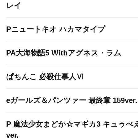
レイ
Pニュートキオ ハカマタイプ
PA大海物語5 Withアグネス・ラム
ぱちんこ 必殺仕事人Ⅵ
eガールズ＆パンツァー 最終章 159ver.
P 魔法少女まどか☆マギカ3 キュゥべ
ver.