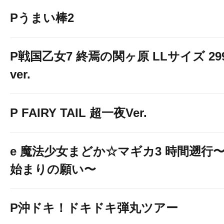
Pうまい棒2
P戦国乙女7 終焉の関ヶ原 LLサイズ 29
ver.
P FAIRY TAIL 超一夜Ver.
e 魔法少女まどか☆マギカ3 時間遡行
始まりの願い〜
P沖ドキ！ドキドキ弾丸ツアー