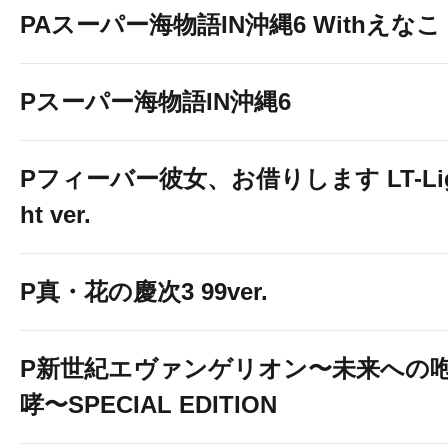
PAスーパー海物語IN沖縄6 Withえなこ
Pスーパー海物語IN沖縄6
Pフィーバー彼女、お借りします LT-Li
ht ver.
P真・花の慶次3 99ver.
P新世紀エヴァンゲリオン〜未来への
哮〜SPECIAL EDITION