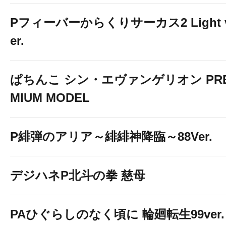
Pフィーバーからくりサーカス2 Light 
er.
ぱちんこ シン・エヴァンゲリオン PR
MIUM MODEL
P緋弾のアリア～緋緋神降臨～88Ver.
デジハネP北斗の拳 慈母
PAひぐらしのなく頃に 輪廻転生99ver.