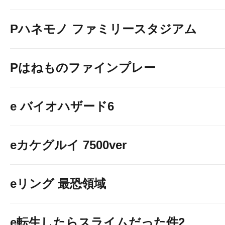
Pハネモノ ファミリースタジアム
Pはねものファインプレー
e バイオハザード6
eカケグルイ 7500ver
eリング 最恐領域
e転生したらスライムだった件2