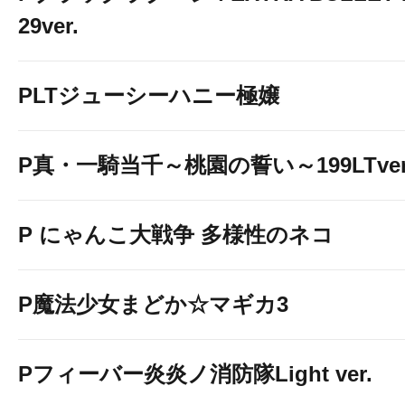
29ver.
PLTジューシーハニー極嬢
P真・一騎当千～桃園の誓い～199LTver
P にゃんこ大戦争 多様性のネコ
P魔法少女まどか☆マギカ3
Pフィーバー炎炎ノ消防隊Light ver.