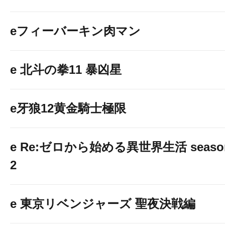
eフィーバーキン肉マン
e 北斗の拳11 暴凶星
e牙狼12黄金騎士極限
e Re:ゼロから始める異世界生活 seaso
2
e 東京リベンジャーズ 聖夜決戦編