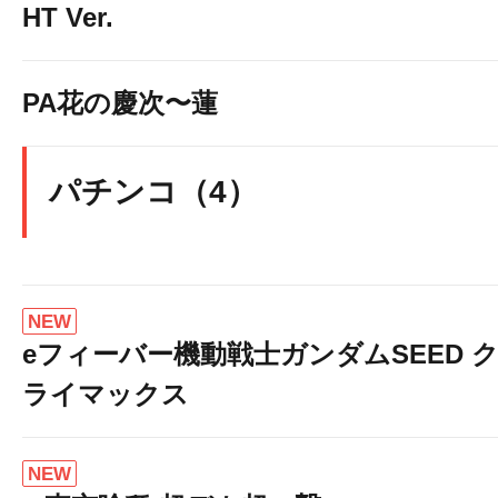
HT Ver.
PA花の慶次〜蓮
パチンコ（4）
NEW
eフィーバー機動戦士ガンダムSEED 
ライマックス
NEW