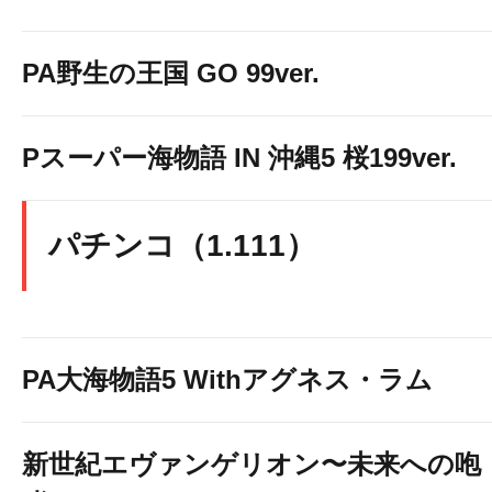
PA野生の王国 GO 99ver.
Pスーパー海物語 IN 沖縄5 桜199ver.
パチンコ（1.111）
PA大海物語5 Withアグネス・ラム
新世紀エヴァンゲリオン〜未来への咆