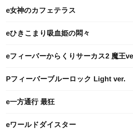
e女神のカフェテラス
eひきこまり吸血姫の悶々
eフィーバーからくりサーカス2 魔王ver
Pフィーバーブルーロック Light ver.
e一方通行 最狂
eワールドダイスター