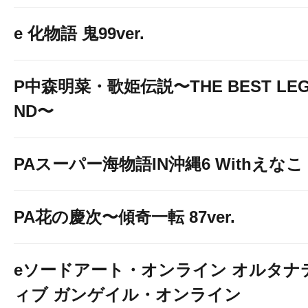
e 化物語 鬼99ver.
P中森明菜・歌姫伝説〜THE BEST LE
ND〜
PAスーパー海物語IN沖縄6 Withえなこ
PA花の慶次〜傾奇一転 87ver.
eソードアート・オンライン オルタナ
ィブ ガンゲイル・オンライン