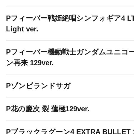
Pフィーバー戦姫絶唱シンフォギア4 LT
Light ver.
Pフィーバー機動戦士ガンダムユニコ
ン再来 129ver.
Pゾンビランドサガ
P花の慶次 裂 蓮極129ver.
Pブラックラグーン4 EXTRA BULLET 