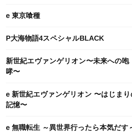
e 東京喰種
P大海物語4スペシャルBLACK
新世紀エヴァンゲリオン〜未来への咆
哮〜
e 新世紀エヴァンゲリオン 〜はじまり
記憶〜
e 無職転生 ～異世界行ったら本気だす