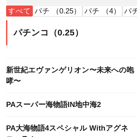
すべて
パチ （0.25）
パチ （4）
パチ
パチンコ（0.25）
新世紀エヴァンゲリオン〜未来への咆
哮〜
PAスーパー海物語IN地中海2
PA大海物語4スペシャル Withアグネ