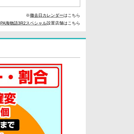
※
撤去日カレンダー
はこちら
※
PA海物語3R2スペシャル
設置店舗はこちら