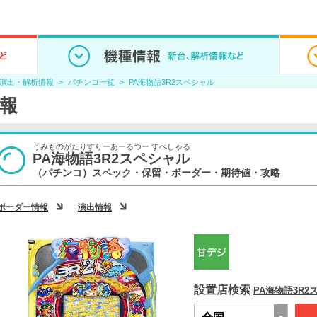
/演出・解析情報
パチンコ一覧
PA海物語3R2スペシャル
情報
うみものがたりすりーあーるつー すぺしゃる
PA海物語3R2スペシャル
（パチンコ）スペック・保留・ボーダー・期待値・攻略
ボーダー情報
演出情報
設置店検索
PA海物語3R