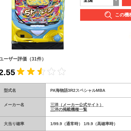
この機
ユーザー評価
（31件）
2.55
型式名
PA海物語3R2スペシャルMBA
メーカー名
三洋（メーカー公式サイト）
三洋の掲載機種一覧
大当り確率
1/99.9（通常時） 1/9.9（高確率時）