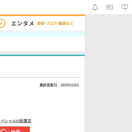
最終更新日：2025/11/21
2スペシャルの設置店