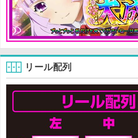
リール配列