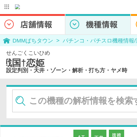
DMMぱちタウン
パチンコ・パチスロ機種情報
せんごくこいひめ
設定判別・天井・ゾーン・解析・打ち方・ヤメ時