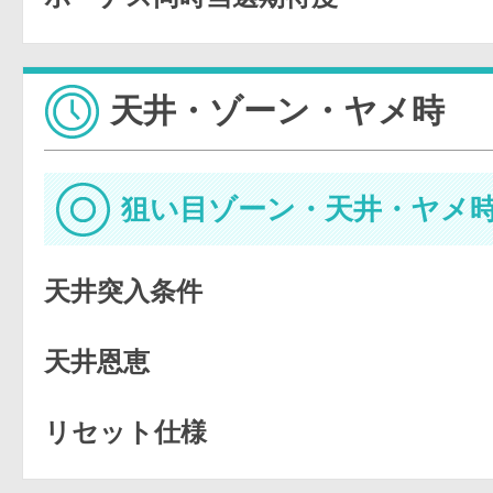
天井・ゾーン・ヤメ時
狙い目ゾーン・天井・ヤメ
天井突入条件
天井恩恵
リセット仕様