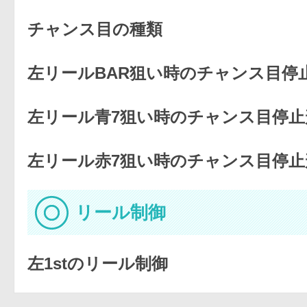
チャンス目の種類
左リールBAR狙い時のチャンス目停
左リール青7狙い時のチャンス目停止
左リール赤7狙い時のチャンス目停止
リール制御
左1stのリール制御