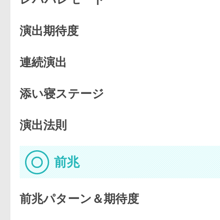
演出期待度
連続演出
添い寝ステージ
演出法則
前兆
前兆パターン＆期待度