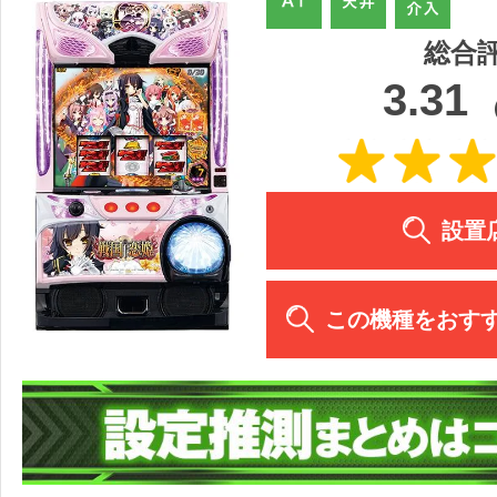
総合
3.31
設置
この機種をおす