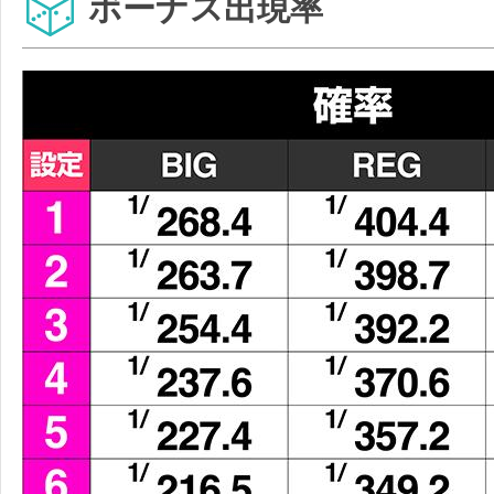
ボーナス出現率