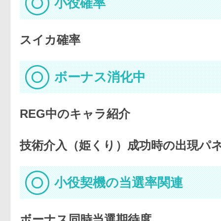
小役確率
スイカ確率
ボーナス消化中
REG中のキャラ紹介
技術介入（姫くり）成功時の出現パ
小役契機の当選率関連
ボーナス同時当選期待度