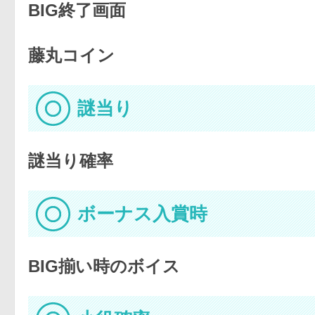
BIG終了画面
藤丸コイン
謎当り
謎当り確率
ボーナス入賞時
BIG揃い時のボイス