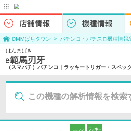
DMMぱちタウン
パチンコ・パチスロ機種情報
はんまばき
刃牙