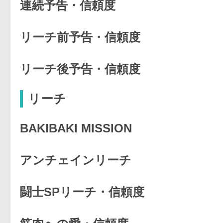
連続予告・信頼度
リーチ前予告・信頼度
リーチ後予告・信頼度
リーチ
BAKIBAKI MISSION
アンチェインリーチ
闘士SPリーチ・信頼度