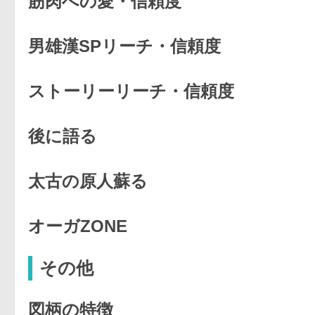
筋肉への愛・信頼度
男雄漢SPリーチ・信頼度
ストーリーリーチ・信頼度
後に語る
太古の原人蘇る
オーガZONE
その他
図柄の特徴