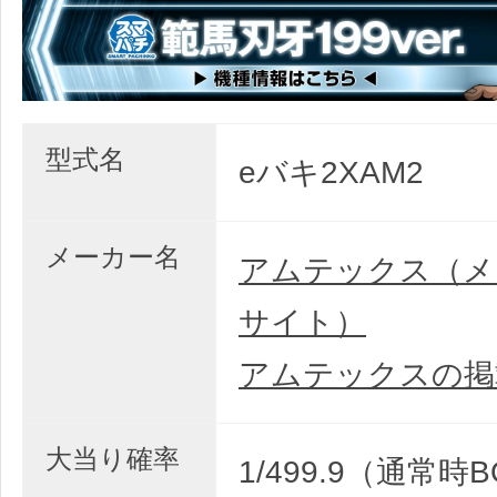
型式名
eバキ2XAM2
メーカー名
アムテックス（メ
サイト）
アムテックスの掲
大当り確率
1/499.9（通常時