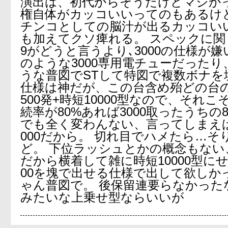
演出は、初代からそうだけどマジか
権自体がカッコいいってのもあるけ
チンコとしての脳汁が出るカッコい
も加えてクソ痺れる。 スペックに関し
9がどうと言うより､3000の仕様が
のような3000専用電チューだったり
うな普図でSTして特図で複数ボナを
仕様は神だが、この台含め殆どの台の3
500発+時短10000型なので、それこ
続率が80%あれば3000取ったうちの80
でも全く変わんない、言ってしまえ
000だから。 切れ目でハメたら…そ
ど。 下位ラッシュとかの概念もない
だから横着して雑に時短10000型に
00を塊で出せる仕様で出して欲しか
ゃん普図で。 後保留連要らなかった
みたいな上乗せ型ならいいが