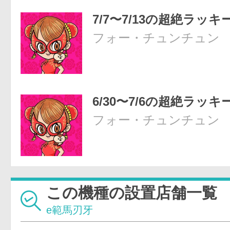
7/7〜7/13の超絶ラッキ
フォー・チュンチュン
6/30〜7/6の超絶ラッキ
フォー・チュンチュン
この機種の設置店舗一覧
e範馬刃牙