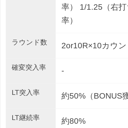
率） 1/1.25（
率）
ラウンド数
2or10R×10カウ
確変突入率
-
LT突入率
約50%（BONUS
LT継続率
約80%