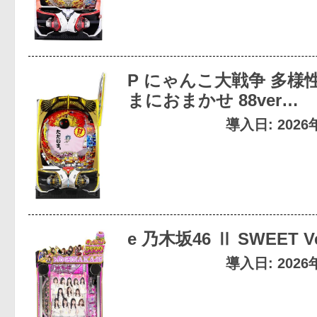
P にゃんこ大戦争 多様
まにおまかせ 88ver…
導入日: 202
e 乃木坂46 Ⅱ SWEET Ve
導入日: 202