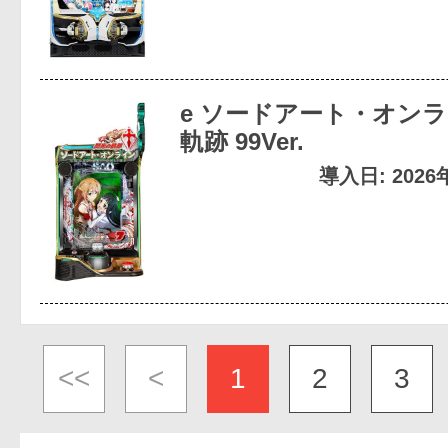
e ソードアート・オンラ
軌跡 99Ver.
導入日: 202
<<
<
1
2
3