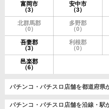
富岡市
安中市
（3）
（3）
北群馬郡
多野郡
（0）
（0）
吾妻郡
利根郡
（3）
（0）
邑楽郡
（6）
パチンコ・パチスロ店舗を都道府県
パチンコ・パチスロ店舗を沿線・駅