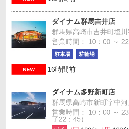
ダイナム群馬吉井店
営業時間： 10：00 ～ 22
駐車場
駐輪場
16時間前
NEW
ダイナム多野新町店
群馬県高崎市新町字中河原
営業時間： 10：00 ～ 2
了22：45）