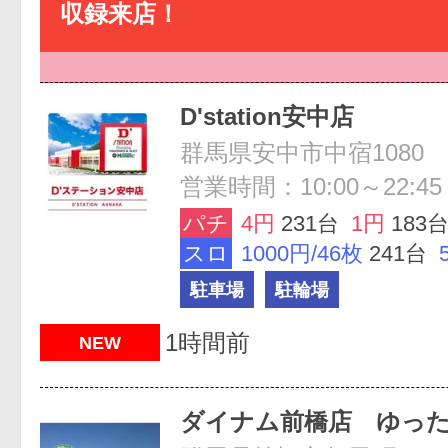
収録来店！
D'station安中店
群馬県安中市中宿1080
営業時間：10:00～22:45
パチ
4円
231台
1円
183
スロ
1000円/46枚
241台
駐車場
駐輪場
1時間前
NEW
ダイナム前橋店 ゆっ