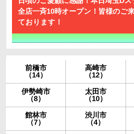
日頃のご愛顧に感謝！本日埼玉Dス
全店一斉10時オープン！皆様のご
ております！
前橋市
高崎市
（14）
（12）
伊勢崎市
太田市
（8）
（10）
館林市
渋川市
（7）
（4）