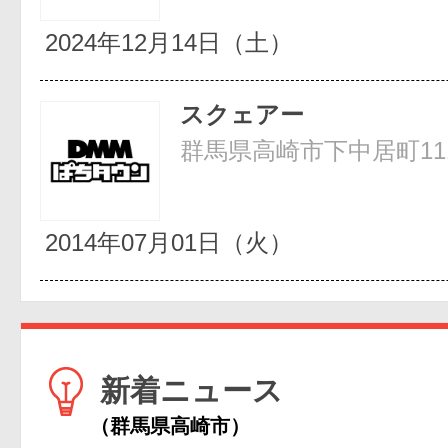
2024年12月14日（土）
スクェアー
群馬県高崎市下中居町111
2014年07月01日（火）
新着ニュース
（群馬県高崎市）