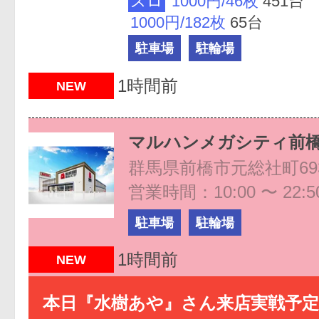
スロ
1000円/46枚
451台
1000円/182枚
65台
駐車場
駐輪場
1時間前
NEW
マルハンメガシティ前
群馬県前橋市元総社町69
営業時間：10:00 〜 22:5
駐車場
駐輪場
1時間前
NEW
本日『水樹あや』さん来店実戦予