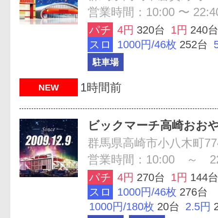
営業時間：10:00 〜 22:4
パチ
4円
320台
1円
240
スロ
1000円/46枚
252台
駐車場
1時間前
NEW
ビックマーチ高崎おお
群馬県高崎市小八木町77
営業時間：10:00 ～ 22
パチ
4円
270台
1円
144
スロ
1000円/46枚
276台
1000円/180枚
20台
2.5円