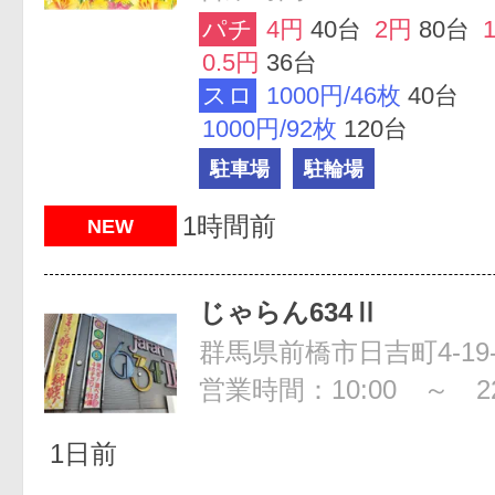
パチ
4円
40台
2円
80台
0.5円
36台
スロ
1000円/46枚
40台
1000円/92枚
120台
駐車場
駐輪場
1時間前
NEW
じゃらん634Ⅱ
群馬県前橋市日吉町4-19-
営業時間：10:00 ～ 22
1日前