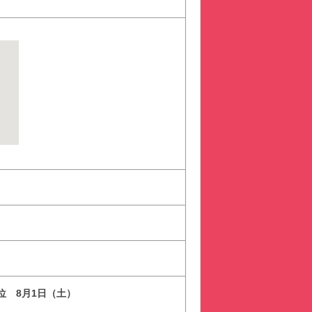
3位 8月1日（土）