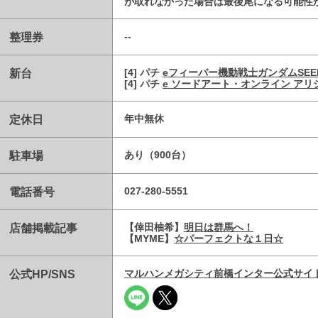
が取れなかった場合は最後尾になる可能性
整理券
--
新台
[4] パチ
eフィーバー機動戦士ガンダムSEE
[4] パチ
e ソードアート・オンライン アリ
定休日
年中無休
駐車場
あり（900台）
電話番号
027-280-5551
店舗掲載記事
【倖田柚希】
明日は群馬へ！
【MYME】
☆パーフェクトな１日☆
公式HP/SNS
マルハンメガシティ前橋インター公式サイ