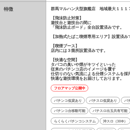
特徴
群馬マルハン大型旗艦店 地域最大１１１
【飛沫防止対策】
遊技台と遊技台の間に
「飛沫防止ボード」全台設置済みです。
【加熱式たばこ喫煙専用エリア】設置済み
【喫煙ブース】
店内には３箇所設置済みです。
【快適な空間】
タバコの臭いや煙がキツイといった
従来のパチンコ店のイメージを覆す
仕切りのない気流による分煙システムを採
快適な遊技環境をお届けしております。
フロアマップ公開中
パチンコ低貸あり
パチスロ低貸あり
パ
パチンコ台移動可能
パチスロ出玉共有可能
らくらくパチンコシステム
沖スロ（30Φ）