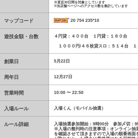
※直近30日間を対象としています
※当店舗ページへのアクセス数を集計しています
マップコード
20 754 235*10
遊技金額・台数
４円貸：４００台 １円貸：１６０台
１０００円/４６枚貸スロ：５１４台 １
創業日
5月22日
周年日
12月27日
営業時間
10:00 〜 22:50
入場ルール
入場くん（モバイル抽選）
ルール詳細
入場抽選参加開始：9時00分 参加〆切：9
※入場の整列時の注意事項：オンライン抽
を確認させて頂きますので入場の順番画面