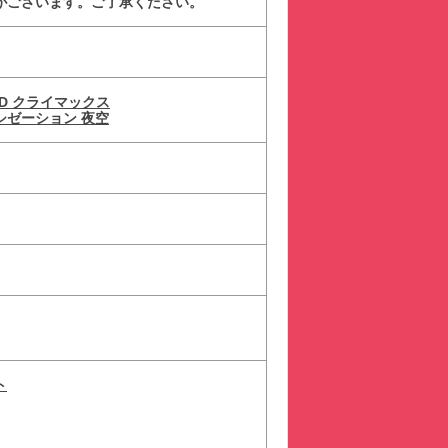
がございます。ご了承ください。
D クライマックス
シゼーション 夜空
ト