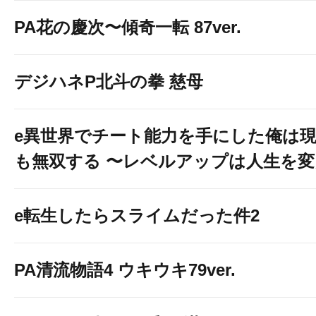
PA花の慶次〜傾奇一転 87ver.
デジハネP北斗の拳 慈母
e異世界でチート能力を手にした俺は
も無双する 〜レベルアップは人生を
e転生したらスライムだった件2
PA清流物語4 ウキウキ79ver.