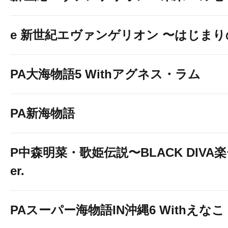
e 新世紀エヴァンゲリオン 〜はじま
PA大海物語5 Withアグネス・ラム
PA新海物語
P中森明菜・歌姫伝説〜BLACK DIVA楽〜
er.
PAスーパー海物語IN沖縄6 Withえなこ