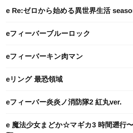
e Re:ゼロから始める異世界生活 seaso
eフィーバーブルーロック
eフィーバーキン肉マン
eリング 最恐領域
eフィーバー炎炎ノ消防隊2 紅丸ver.
e 魔法少女まどか☆マギカ3 時間遡行