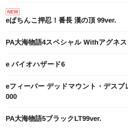
NEW
eぱちんこ押忍！番長 漢の頂 99ver.
PA大海物語4スペシャル Withアグネ
e バイオハザード6
eフィーバー デッドマウント・デスプレ
000
PA大海物語5ブラックLT99ver.