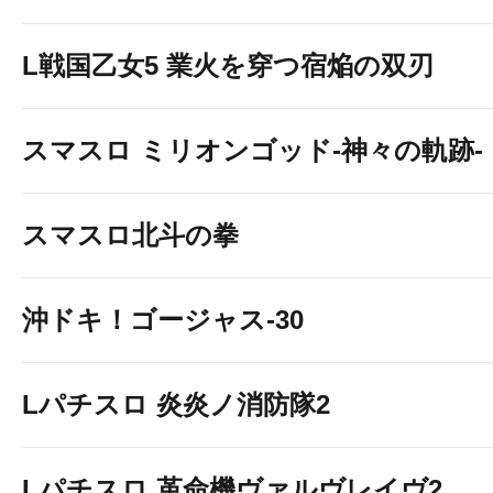
L戦国乙女5 業火を穿つ宿焔の双刃
スマスロ ミリオンゴッド-神々の軌跡-
スマスロ北斗の拳
沖ドキ！ゴージャス-30
Lパチスロ 炎炎ノ消防隊2
Lパチスロ 革命機ヴァルヴレイヴ2