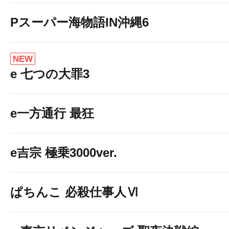
Pスーパー海物語IN沖縄6
NEW
e 七つの大罪3
e一方通行 最狂
e吉宗 極乗3000ver.
ぱちんこ 必殺仕事人Ⅵ