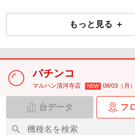
もっと見る ＋
パチンコ
マルハン清河寺店
08/03（月
NEW
台データ
フ