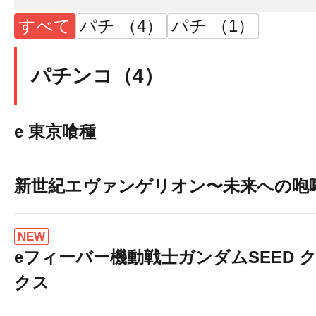
すべて
パチ （4）
パチ （1）
パチンコ（4）
e 東京喰種
新世紀エヴァンゲリオン〜未来への咆
NEW
eフィーバー機動戦士ガンダムSEED 
クス