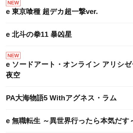
NEW
e 東京喰種 超デカ超一撃ver.
e 北斗の拳11 暴凶星
NEW
e ソードアート・オンライン アリシ
夜空
PA大海物語5 Withアグネス・ラム
e 無職転生 ～異世界行ったら本気だす