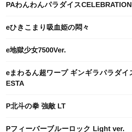
PAわんわんパラダイスCELEBRATION
eひきこまり吸血姫の悶々
e地獄少女7500Ver.
eまわるん超ワープ ギンギラパラダイス V
ESTA
P北斗の拳 強敵 LT
Pフィーバーブルーロック Light ver.