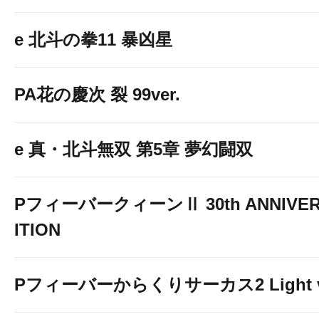
e 北斗の拳11 暴凶星
PA花の慶次 裂 99ver.
e 真・北斗無双 第5章 夢幻闘双
PフィーバークィーンⅡ 30th ANNIVER
ITION
Pフィーバーからくりサーカス2 Light v