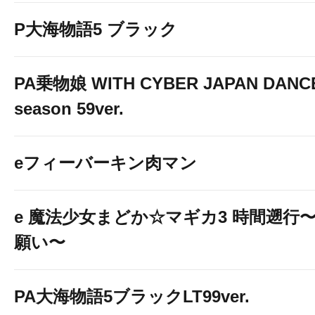
P大海物語5 ブラック
PA乗物娘 WITH CYBER JAPAN DANC
season 59ver.
eフィーバーキン肉マン
e 魔法少女まどか☆マギカ3 時間遡行
願い〜
PA大海物語5ブラックLT99ver.