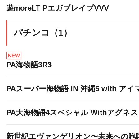
遊moreLT PエガブレイブVVV
パチンコ（1）
NEW
PA海物語3R3
PAスーパー海物語 IN 沖縄5 with ア
PA大海物語4スペシャル Withアグネ
新世紀エヴァンゲリオン〜未来への咆