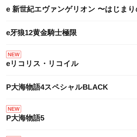
e 新世紀エヴァンゲリオン 〜はじま
e牙狼12黄金騎士極限
NEW
eリコリス・リコイル
P大海物語4スペシャルBLACK
NEW
P大海物語5