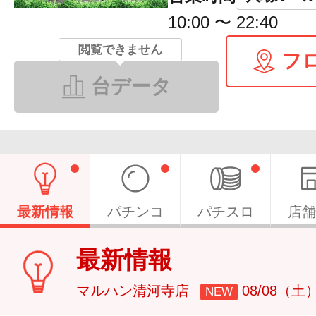
10:00 〜 22:40
閲覧できません
フ
台データ
最新情報
パチンコ
パチスロ
店舗
最新情報
マルハン清河寺店
08/08（土
NEW