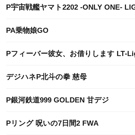
P宇宙戦艦ヤマト2202 -ONLY ONE- LIGH
PA乗物娘GO
Pフィーバー彼女、お借りします LT-Light
デジハネP北斗の拳 慈母
P銀河鉄道999 GOLDEN 甘デジ
Pリング 呪いの7日間2 FWA