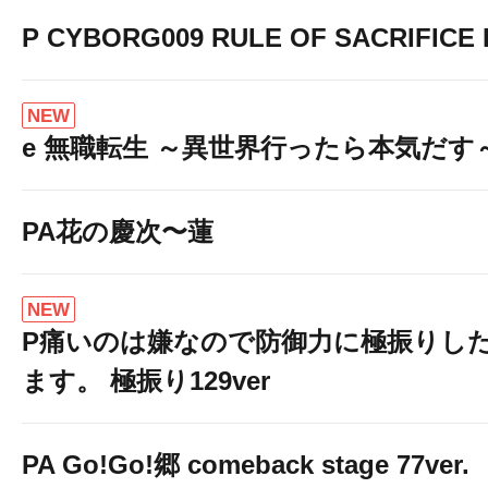
P CYBORG009 RULE OF SACRIFICE L
NEW
e 無職転生 ～異世界行ったら本気だす
PA花の慶次〜蓮
NEW
P痛いのは嫌なので防御力に極振りし
ます。 極振り129ver
PA Go!Go!郷 comeback stage 77ver.