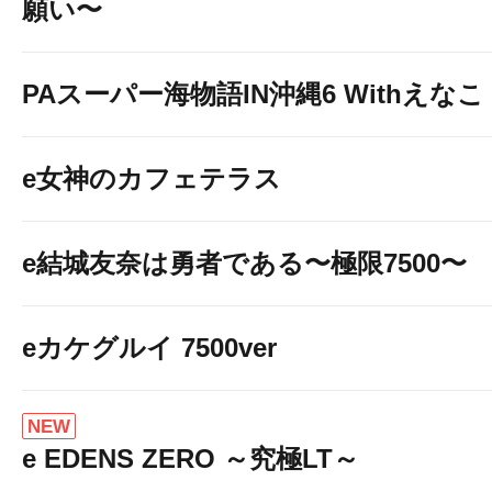
願い〜
PAスーパー海物語IN沖縄6 Withえなこ
e女神のカフェテラス
e結城友奈は勇者である〜極限7500〜
eカケグルイ 7500ver
NEW
e EDENS ZERO ～究極LT～