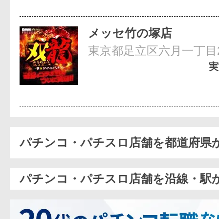
メッセ竹の塚店
東京都足立区六月一丁目2
実
パチンコ・パチスロ店舗を都道府県
パチンコ・パチスロ店舗を沿線・駅