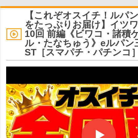
【これぞオスイチ！ルパン
をたっぷりお届け】イツワ
10回 前編《ビワコ・諸積
ル・たなちゅう》eルパン三世
ST［スマパチ・パチンコ