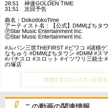
28:51 神速GOLDEN TIME
31:51 次回予告
曲名：DokodokoTime
アーティスト名：【公式】DMMぱちタウ
ⓅStar Music Entertainment Inc.
ⒸStar Music Entertainment Inc.
#ルパン三世THEFIRST #ビワコ #諸積
なちゅう #DMMぱちタウン #DMM #ス
#パチスロ #スロット #イツワリ三銃士 
の塚店
関連するコミュニティを見る
この動画の関連情報