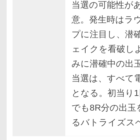
当選の可能性が
意。発生時はラ
プに注目し、潜確
ェイクを看破し
みに潜確中の出
当選は、すべて
となる。初当り
でも8R分の出玉
るバトライズス