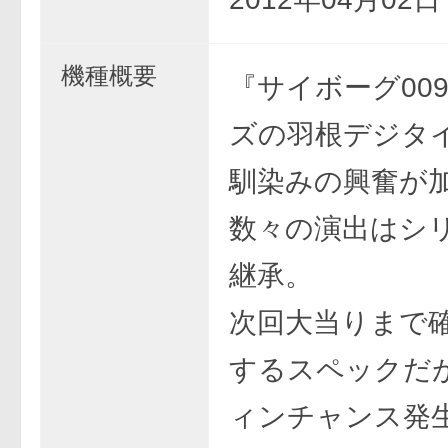
機種概要
『サイボーグ00
ズの羽根デジタ
馴染みの興奮が
数々の演出はシ
継承。
次回大当りまで
するスペックだ
ィンチャンス発