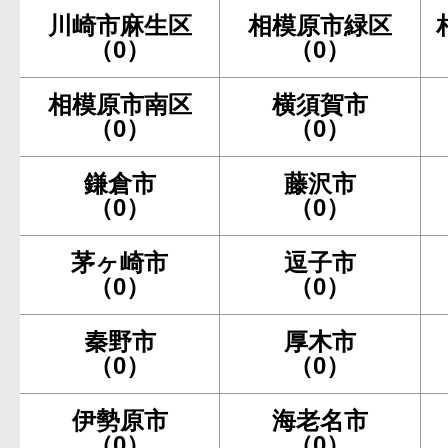
川崎市麻生区
相模原市緑区
（0）
（0）
相模原市南区
横須賀市
（0）
（0）
鎌倉市
藤沢市
（0）
（0）
茅ヶ崎市
逗子市
（0）
（0）
秦野市
厚木市
（0）
（0）
伊勢原市
海老名市
（0）
（0）