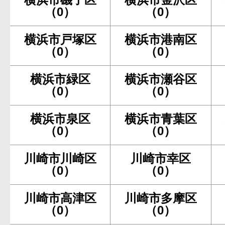
（0）
（0）
横浜市戸塚区
横浜市港南区
（0）
（0）
横浜市緑区
横浜市瀬谷区
（0）
（0）
横浜市泉区
横浜市青葉区
（0）
（0）
川崎市川崎区
川崎市幸区
（0）
（0）
川崎市高津区
川崎市多摩区
（0）
（0）