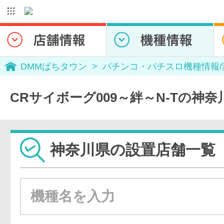
DMMぱちタウン
パチンコ・パチスロ機種情報
CRサイボーグ009～絆～N-Tの神
神奈川県の設置店舗一覧