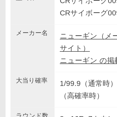
CRサイボーグ009
CRサイボーグ009
メーカー名
ニューギン（メ
サイト）
ニューギン の掲
大当り確率
1/99.9（通常時） 
（高確率時）
ラウンド数