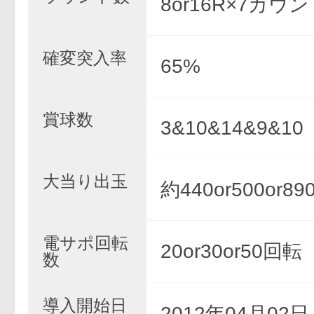
8or16R×7カウ
確変突入率
65%
賞球数
3&10&14&9&10
大当り出玉
約440or500or89
電サポ回転
20or30or50回転
数
導入開始日
2012年04月02