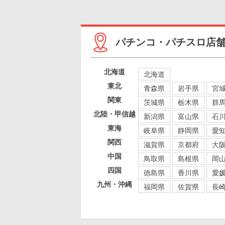
パチンコ・パチスロ店
北海道
北海道
東北
青森県
岩手県
宮
関東
茨城県
栃木県
群
北陸・甲信越
新潟県
富山県
石
東海
岐阜県
静岡県
愛
関西
滋賀県
京都府
大
中国
鳥取県
島根県
岡
四国
徳島県
香川県
愛
九州・沖縄
福岡県
佐賀県
長