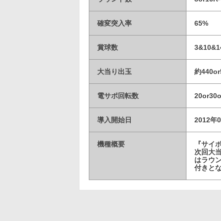
確変突入率
65%
賞球数
3&10&1
大当り出玉
約440or
電サポ回転数
20or30
導入開始日
2012年
機種概要
『サイ
次回大
はラウ
付きと