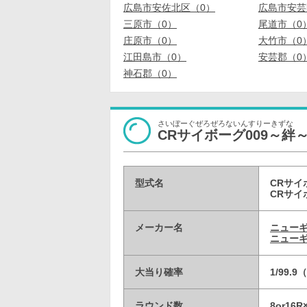
広島市安佐北区（0）
広島市安芸
三原市（0）
尾道市（0
庄原市（0）
大竹市（0
江田島市（0）
安芸郡（0
神石郡（0）
さいぼーぐぜろぜろないんすりーきずな
CRサイボーグ009～絆～
型式名
CRサイボ
CRサイボ
メーカー名
ニュー
ニューギ
大当り確率
1/99.
ラウンド数
8or16