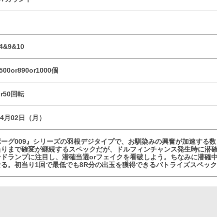
4&9&10
500or890or1000個
or50回転
04月02日（月）
ボーグ009』シリーズの羽根デジタイプで、お馴染みの興奮が加速する
当りまで確変が継続するスペックだが、ドルフィンチャンス発生時に潜
ンドランプに注目し、潜確当選orフェイクを看破しよう。ちなみに潜確
なる。初当り1回で最低でも8R分の出玉を獲得できるバトライズスペッ