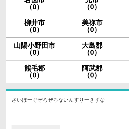
（0）
（0）
柳井市
美祢市
（0）
（0）
山陽小野田市
大島郡
（0）
（0）
熊毛郡
阿武郡
（0）
（0）
さいぼーぐぜろぜろないんすりーきずな