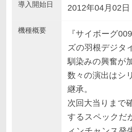
導入開始日
2012年04月02
機種概要
『サイボーグ00
ズの羽根デジタ
馴染みの興奮が
数々の演出はシ
継承。
次回大当りまで
するスペックだ
ィンチャンス発