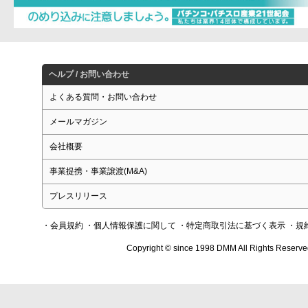
ヘルプ / お問い合わせ
よくある質問・お問い合わせ
メールマガジン
会社概要
事業提携・事業譲渡(M&A)
プレスリリース
・会員規約
・個人情報保護に関して
・特定商取引法に基づく表示
・規
Copyright © since 1998 DMM All Rights Reserve