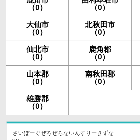
（0）
（0）
大仙市
北秋田市
（0）
（0）
仙北市
鹿角郡
（0）
（0）
山本郡
南秋田郡
（0）
（0）
雄勝郡
（0）
さいぼーぐぜろぜろないんすりーきずな