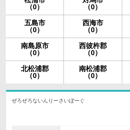
（0）
（0）
五島市
西海市
（0）
（0）
南島原市
西彼杵郡
（0）
（0）
北松浦郡
南松浦郡
（0）
（0）
ぜろぜろないんりーさいぼーぐ