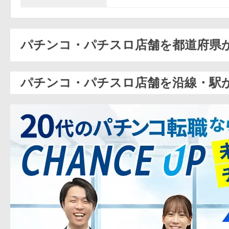
パチンコ・パチスロ店舗を都道府県
パチンコ・パチスロ店舗を沿線・駅