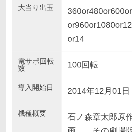
大当り出玉
360or480or600o
or960or1080or1
or14
電サポ回転
100回転
数
導入開始日
2014年12月01
機種概要
石ノ森章太郎原
画」、その劇場