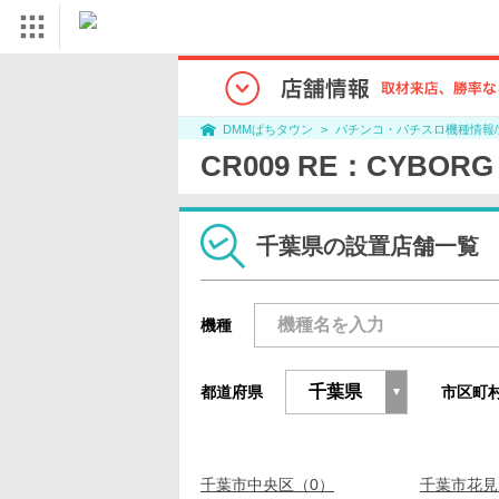
パチンコ・パチスロ機種情報
DMMぱちタウン
CR009 RE：CYBOR
千葉県の設置店舗一覧
機種
都道府県
市区町
千葉市中央区（0）
千葉市花見