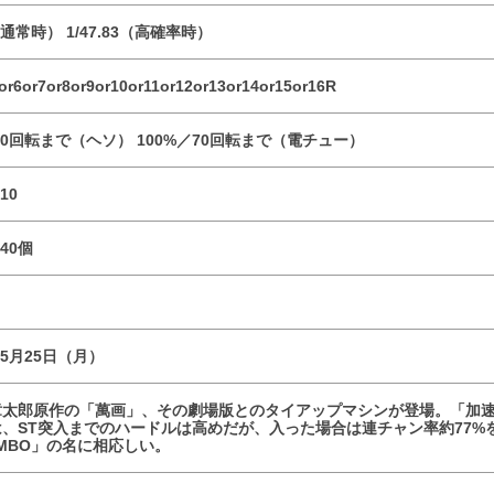
9（通常時） 1/47.83（高確率時）
or6or7or8or9or10or11or12or13or14or15or16R
／70回転まで（ヘソ） 100%／70回転まで（電チュー）
10
440個
05月25日（月）
太郎原作の「萬画」、その劇場版とのタイアップマシンが登場。「加速型V
は、ST突入までのハードルは高めだが、入った場合は連チャン率約77%
MBO」の名に相応しい。