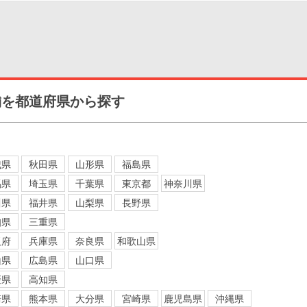
舗を都道府県から探す
城県
秋田県
山形県
福島県
馬県
埼玉県
千葉県
東京都
神奈川県
川県
福井県
山梨県
長野県
知県
三重県
阪府
兵庫県
奈良県
和歌山県
山県
広島県
山口県
媛県
高知県
崎県
熊本県
大分県
宮崎県
鹿児島県
沖縄県