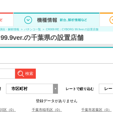
/演出・解析情報
パチンコ一覧
CR009 RE：CYBORG 99.9ver.の設置店舗
G 99.9ver.の千葉県の設置店舗
検索
村
レートで絞り込む
登録データがありません
川区（0）
千葉市稲毛区（0）
千葉市若葉区（0）