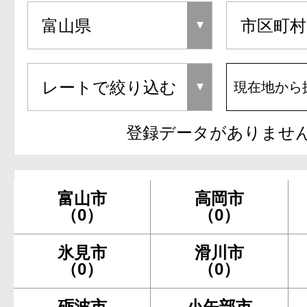
現在地から
登録データがありませ
富山市
高岡市
（0）
（0）
氷見市
滑川市
（0）
（0）
砺波市
小矢部市