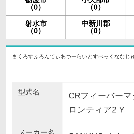
（0）
（0）
射水市
中新川郡
（0）
（0）
CR
型式名
CRフィーバーマ
ロンティア2 Y
メーカー名