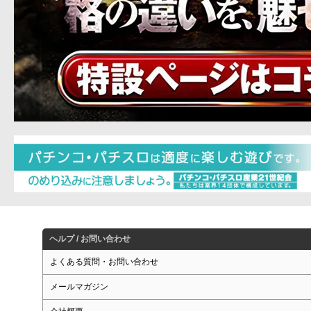
ヘルプ / お問い合わせ
よくある質問・お問い合わせ
メールマガジン