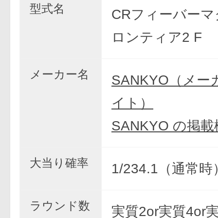
型式名
CRフィーバーマ
ロンティア2 F
メーカー名
SANKYO（メ
イト）
SANKYO の掲
大当り確率
1/234.1（通常時
ラウンド数
実質2or実質4or