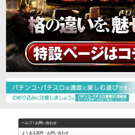
ヘルプ / お問い合わせ
よくある質問・お問い合わせ