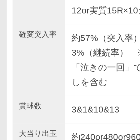
12or実質15R×
確変突入率
約57%（突入率）
3%（継続率） 
「泣きの一回」
しを含む
賞球数
3&1&10&13
大当り出玉
約240or480or960