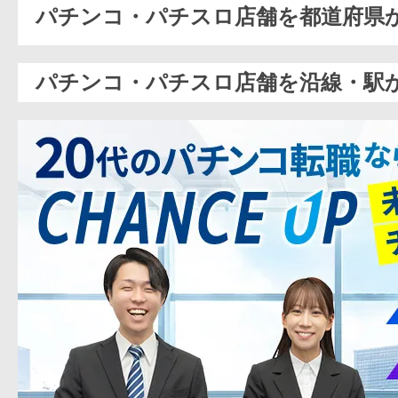
パチンコ・パチスロ店舗を都道府県
パチンコ・パチスロ店舗を沿線・駅