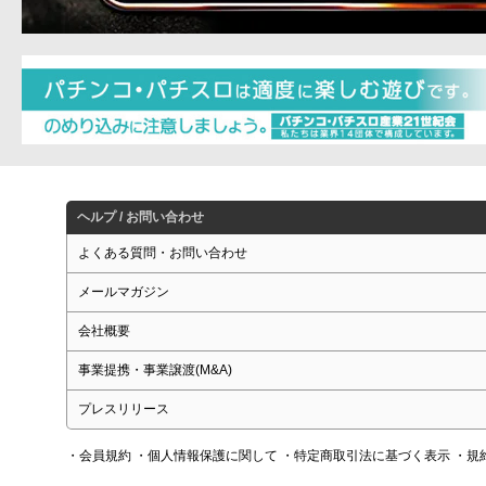
ヘルプ / お問い合わせ
よくある質問・お問い合わせ
メールマガジン
会社概要
事業提携・事業譲渡(M&A)
プレスリリース
・会員規約
・個人情報保護に関して
・特定商取引法に基づく表示
・規