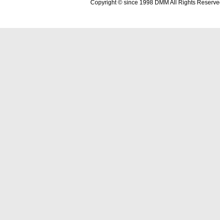
Copyright © since 1998 DMM All Rights Reserve