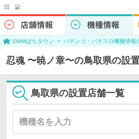
DMMぱちタウン
パチンコ・パチスロ機種情報
忍魂 〜暁ノ章〜の鳥取県の設
鳥取県の設置店舗一覧