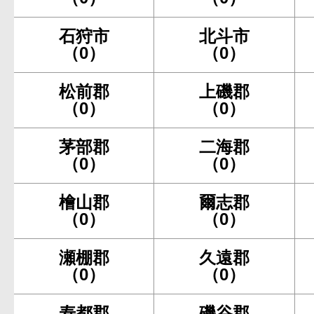
石狩市
北斗市
（0）
（0）
松前郡
上磯郡
（0）
（0）
茅部郡
二海郡
（0）
（0）
檜山郡
爾志郡
（0）
（0）
瀬棚郡
久遠郡
（0）
（0）
寿都郡
磯谷郡