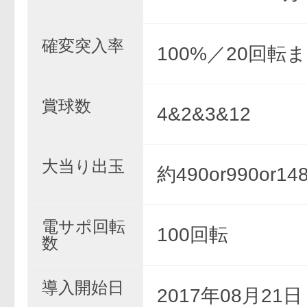
確変突入率
100%／20回転
賞球数
4&2&3&12
大当り出玉
約490or990or14
電サポ回転
100回転
数
導入開始日
2017年08月21