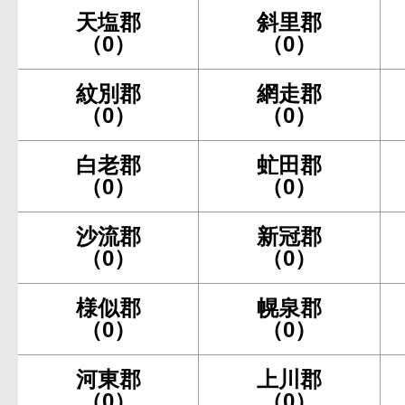
天塩郡
斜里郡
（0）
（0）
紋別郡
網走郡
（0）
（0）
白老郡
虻田郡
（0）
（0）
沙流郡
新冠郡
（0）
（0）
様似郡
幌泉郡
（0）
（0）
河東郡
上川郡
（0）
（0）