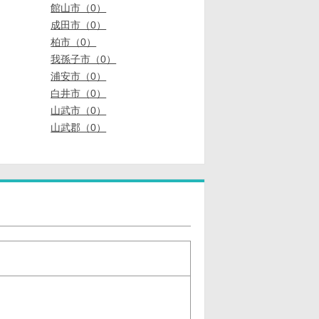
館山市（0）
成田市（0）
柏市（0）
我孫子市（0）
浦安市（0）
白井市（0）
山武市（0）
山武郡（0）