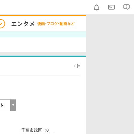
0件
千葉市緑区（0）