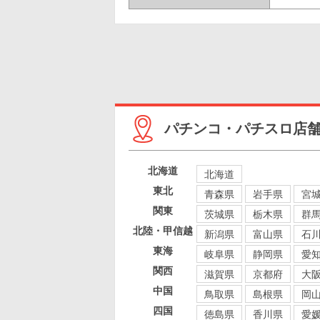
パチンコ・パチスロ店
北海道
北海道
東北
青森県
岩手県
宮
関東
茨城県
栃木県
群
北陸・甲信越
新潟県
富山県
石
東海
岐阜県
静岡県
愛
関西
滋賀県
京都府
大
中国
鳥取県
島根県
岡
四国
徳島県
香川県
愛