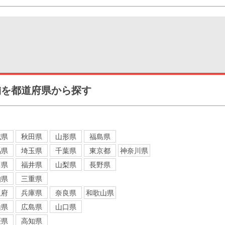
舗を都道府県から探す
城県
秋田県
山形県
福島県
馬県
埼玉県
千葉県
東京都
神奈川県
川県
福井県
山梨県
長野県
知県
三重県
阪府
兵庫県
奈良県
和歌山県
山県
広島県
山口県
媛県
高知県