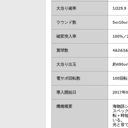
大当り確率
1/229
ラウンド数
5or10
確変突入率
100%
賞球数
4&2&3&
大当り出玉
約490or
電サポ回転数
100回転
導入開始日
2017年
機種概要
海物語
スペック
転＋時短
いる。
光と音