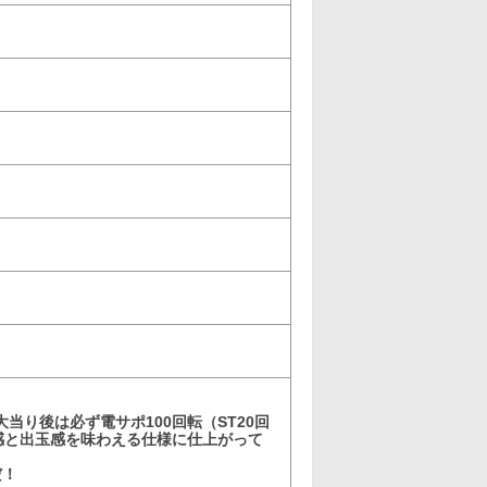
大当り後は必ず電サポ100回転（ST20回
待感と出玉感を味わえる仕様に仕上がって
だ！