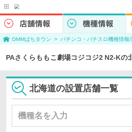
DMMぱちタウン
パチンコ・パチスロ機種情報
PAさくらももこ劇場コジコジ2 N2-K
北海道の設置店舗一覧