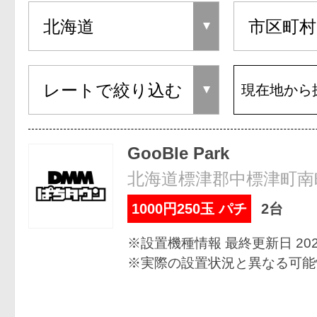
現在地から
GooBle Park
北海道標津郡中標津町南町
1000円250玉 パチ
2台
※設置機種情報 最終更新日 2022
※実際の設置状況と異なる可能