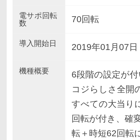
電サポ回転
70回転
数
導入開始日
2019年01月07
機種概要
6段階の設定が
コジらしさ全開の
すべての大当りに
回転が付き、確変
転＋時短62回転