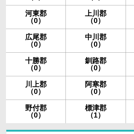
河東郡
上川郡
（0）
（0）
広尾郡
中川郡
（0）
（0）
十勝郡
釧路郡
（0）
（0）
川上郡
阿寒郡
（0）
（0）
野付郡
標津郡
（0）
（1）