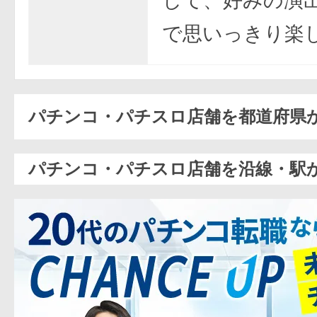
して、好みの演
で思いっきり楽
パチンコ・パチスロ店舗を都道府県
パチンコ・パチスロ店舗を沿線・駅