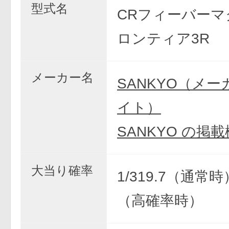
型式名
CRフィーバーマ
ロンティア3R
メーカー名
SANKYO（メ
イト）
SANKYO の掲
大当り確率
1/319.7（通常時）
（高確率時）