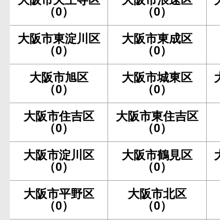
（0）
（0）
大阪市東淀川区
大阪市東成区
（0）
（0）
大阪市旭区
大阪市城東区
（0）
（0）
大阪市住吉区
大阪市東住吉区
（0）
（0）
大阪市淀川区
大阪市鶴見区
（0）
（0）
大阪市平野区
大阪市北区
（0）
（0）