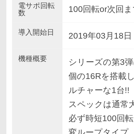
電サポ回転
100回転or次回
数
導入開始日
2019年03月18
機種概要
シリーズの第3弾は
個の16Rを搭載
ルチャーな1台!!
スペックは通常
必ず時短100回
変ループタイプ