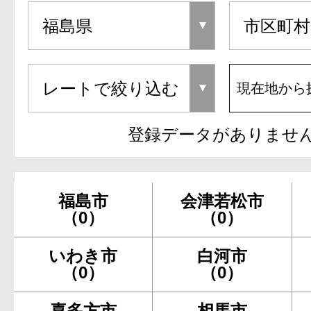
現在地から
登録データがありませ
福島市
会津若松市
（0）
（0）
いわき市
白河市
（0）
（0）
喜多方市
相馬市