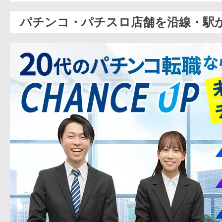
パチンコ・パチスロ店舗を沿線・駅