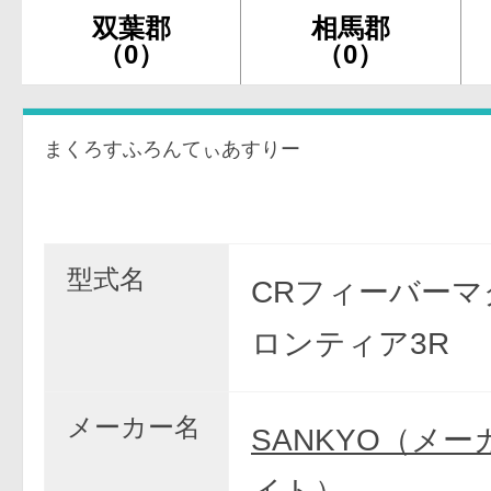
双葉郡
相馬郡
（0）
（0）
まくろすふろんてぃあすりー
型式名
CRフィーバーマ
ロンティア3R
メーカー名
SANKYO（メ