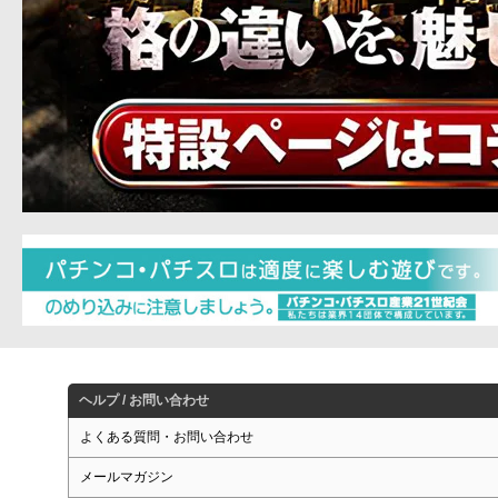
ヘルプ / お問い合わせ
よくある質問・お問い合わせ
メールマガジン