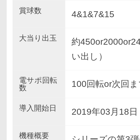
賞球数
4&1&7&15
大当り出玉
約450or2000or
い出し）
電サポ回転
100回転or次回
数
導入開始日
2019年03月18
機種概要
シリーズの第3弾は