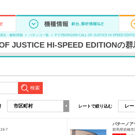
/演出・解析情報
パチンコ一覧
P CYBORG009 CALL OF JUSTICE HI-SPEED ED
L OF JUSTICE HI-SPEED EDITI
検索
村
レートで絞り込む
パチーノア
9-7
群馬県前橋市富