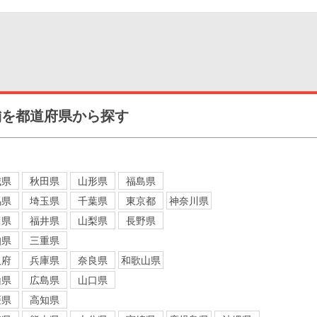
舗を都道府県から探す
城県
秋田県
山形県
福島県
馬県
埼玉県
千葉県
東京都
神奈川県
川県
福井県
山梨県
長野県
知県
三重県
阪府
兵庫県
奈良県
和歌山県
山県
広島県
山口県
媛県
高知県