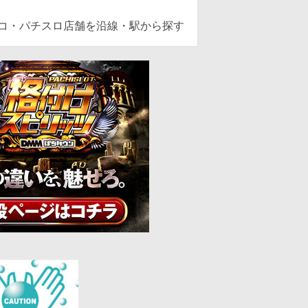
ンコ・パチスロ店舗を沿線・駅から探す