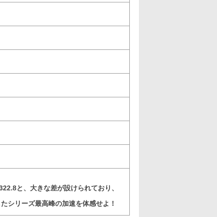
322.8と、大きな差が設けられており、
したシリーズ最高峰の加速を体感せよ！