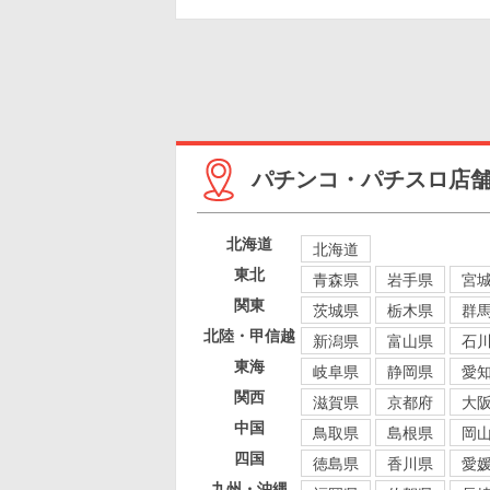
パチンコ・パチスロ店
北海道
北海道
東北
青森県
岩手県
宮
関東
茨城県
栃木県
群
北陸・甲信越
新潟県
富山県
石
東海
岐阜県
静岡県
愛
関西
滋賀県
京都府
大
中国
鳥取県
島根県
岡
四国
徳島県
香川県
愛
九州・沖縄