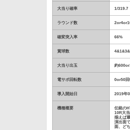
大当り確率
1/319
ラウンド数
2or4o
確変突入率
66%
賞球数
4&1&3&
大当り出玉
約600o
電サポ回転数
0or50
導入開始日
2019年
機種概要
伝統のH
10R大
揃えば最
演出面で
面、ど