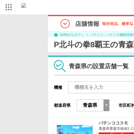
パチンコ・パチスロ機種情報
DMMぱちタウン
P北斗の拳8覇王の青
青森県の設置店舗一覧
機種
都道府県
市区町
パチンココスモ
青森県青森市南佃1-17