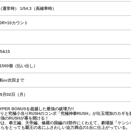
.7（通常時） 1/54.3（高確率時）
r10R×10カウント
5&15
r1500個（払い出し）
回転or次回まで
09月02日（月）
YPER BONUSを超越した最強の破壊力!!
当りと究極小当りRUSHのコンボ「究極神拳RUSH」が出玉増加のカギを
強のRUSHが幕を開ける！
は、拳王編、天帝編、修羅の国編の3部作にくわえて、劇場版「ケンシロ
ちらをとっても覇王の名にふさわしい迫力満点の1台に仕上がっている。