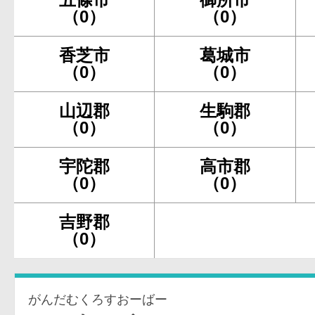
（0）
（0）
香芝市
葛城市
（0）
（0）
山辺郡
生駒郡
（0）
（0）
宇陀郡
高市郡
（0）
（0）
吉野郡
（0）
がんだむくろすおーばー