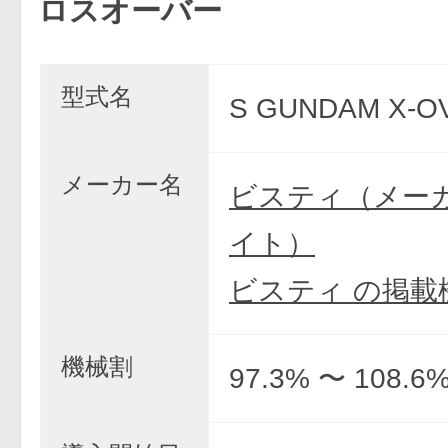
スオーバー
型式名
S GUNDAM X-O
メーカー名
ビスティ（メー
イト）
ビスティ の掲載
機械割
97.3% 〜 108.6