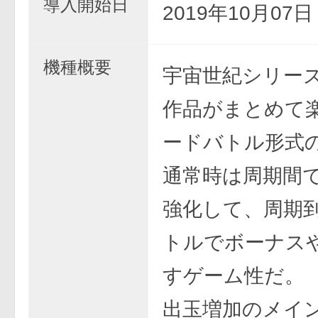
導入開始日
2019年10月07
機種概要
宇宙世紀シリー
作品がまとめて
ードバトル形式の
通常時は周期間
強化して、周期
トルでボーナスや
すゲーム性だ。
出玉増加のメイン