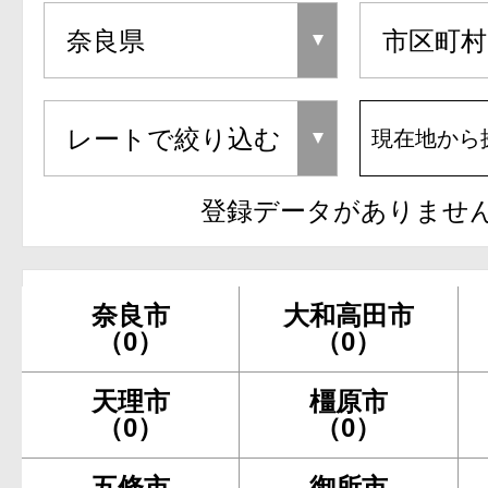
現在地から
登録データがありませ
奈良市
大和高田市
（0）
（0）
天理市
橿原市
（0）
（0）
五條市
御所市