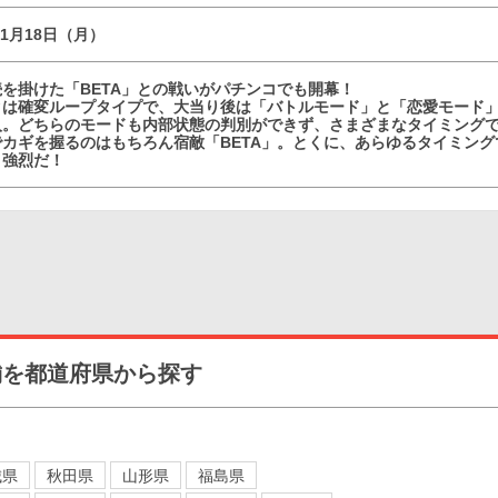
11月18日（月）
を掛けた「BETA」との戦いがパチンコでも開幕！
クは確変ループタイプで、大当り後は「バトルモード」と「恋愛モード」
入。どちらのモードも内部状態の判別ができず、さまざまなタイミング
カギを握るのはもちろん宿敵「BETA」。とくに、あらゆるタイミング
り強烈だ！
舗を都道府県から探す
城県
秋田県
山形県
福島県