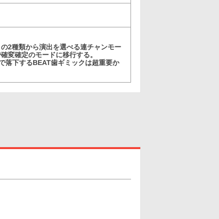
の2種類から演出を選べる連チャンモー
で確変確定のモードに移行する。
で落下するBEAT歯ギミックは超重要か