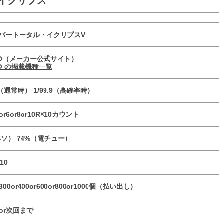
イクリプス
バートータル・イクリプスV
YO（メーカー公式サイト）
YO の掲載機種一覧
.8（通常時） 1/99.9（高確率時）
4or6or8or10R×10カウント
ヘソ） 74%（電チュー）
10
r300or400or600or800or1000個（払い出し）
転or次回まで