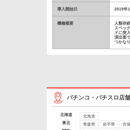
導入開始日
2019年
機種概要
人類存続
スペッ
ドに突
演出面で
つかな
パチンコ・パチスロ店
北海道
北海道
東北
青森県
岩手県
宮