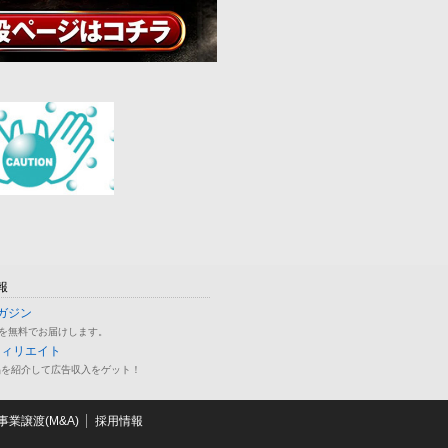
報
ガジン
を無料でお届けします。
フィリエイト
品を紹介して広告収入をゲット！
業譲渡(M&A)
採用情報