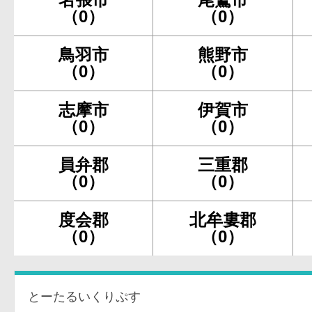
（0）
（0）
鳥羽市
熊野市
（0）
（0）
志摩市
伊賀市
（0）
（0）
員弁郡
三重郡
（0）
（0）
度会郡
北牟婁郡
（0）
（0）
とーたるいくりぷす