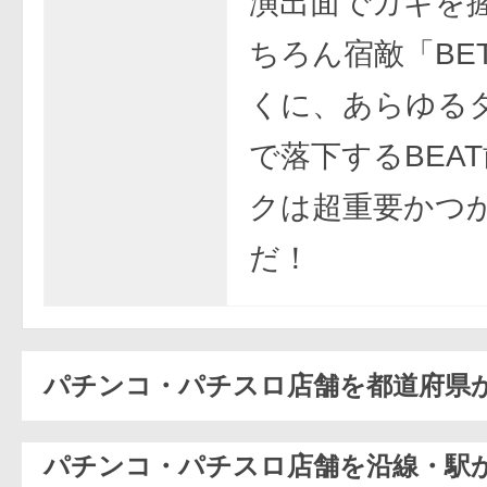
演出面でカギを
ちろん宿敵「BE
くに、あらゆる
で落下するBEA
クは超重要かつ
だ！
パチンコ・パチスロ店舗を都道府県
パチンコ・パチスロ店舗を沿線・駅