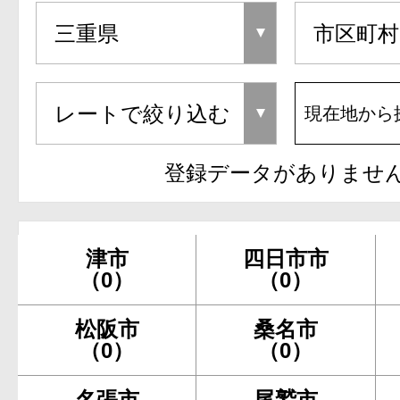
現在地から
登録データがありませ
津市
四日市市
（0）
（0）
松阪市
桑名市
（0）
（0）
名張市
尾鷲市