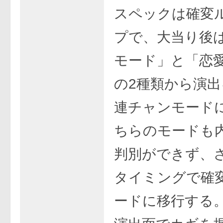
スペックは確変
プで、大当り後
モード」と「恋
の2種類から演
連チャンモード
ちらのモードも
判別ができず、
タイミングで確
ードに移行する