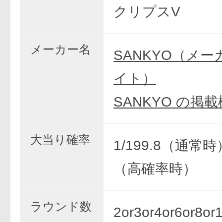
クリプスV
メーカー名
SANKYO（メ
イト）
SANKYO の掲
大当り確率
1/199.8（通常時）
（高確率時）
ラウンド数
2or3or4or6or8o