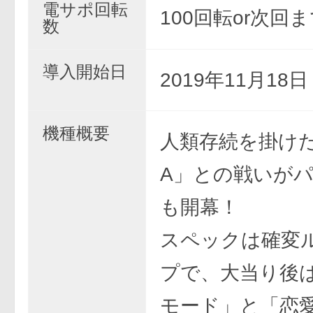
電サポ回転
100回転or次回
数
導入開始日
2019年11月18
機種概要
人類存続を掛けた
A」との戦いが
も開幕！
スペックは確変
プで、大当り後
モード」と「恋