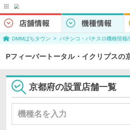
DMMぱちタウン
パチンコ・パチスロ機種情報
Pフィーバートータル・イクリプスの
京都府の設置店舗一覧