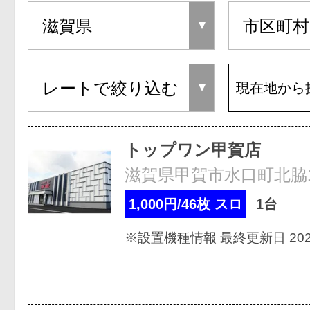
現在地から
トップワン甲賀店
滋賀県甲賀市水口町北脇1
1,000円/46枚 スロ
1台
※設置機種情報 最終更新日 2026