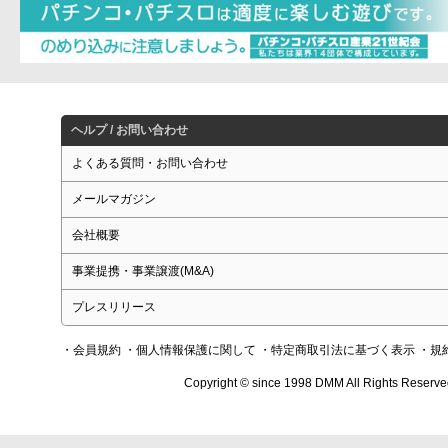
ヘルプ / お問い合わせ
よくある質問・お問い合わせ
メールマガジン
会社概要
事業提携・事業譲渡(M&A)
プレスリリース
・会員規約
・個人情報保護に関して
・特定商取引法に基づく表示
・規
Copyright © since 1998 DMM All Rights Reserve