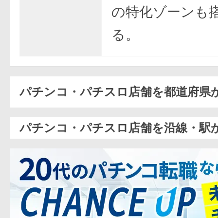
の特化ゾーンも
る。
パチンコ・パチスロ店舗を都道府県
パチンコ・パチスロ店舗を沿線・駅