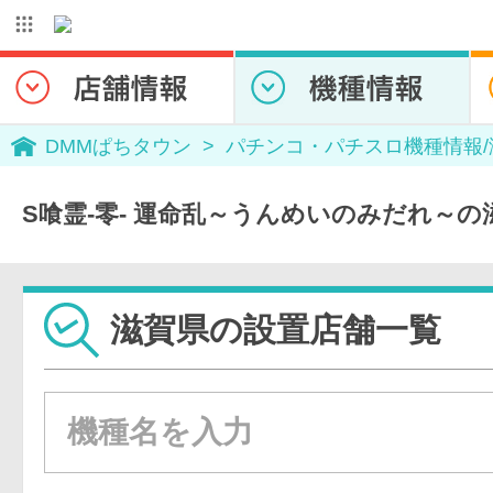
DMMぱちタウン
パチンコ・パチスロ機種情報
S喰霊-零- 運命乱～うんめいのみだれ～
滋賀県の設置店舗一覧