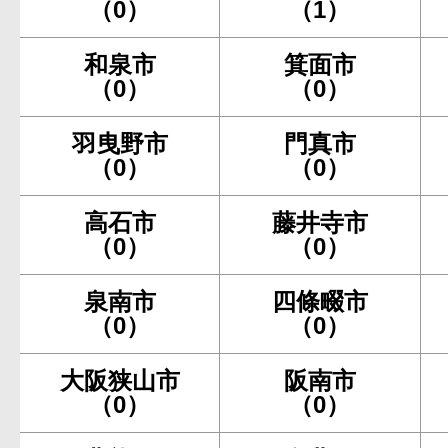
（0）
（1）
和泉市
箕面市
（0）
（0）
羽曳野市
門真市
（0）
（0）
高石市
藤井寺市
（0）
（0）
泉南市
四條畷市
（0）
（0）
大阪狭山市
阪南市
（0）
（0）