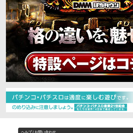
ヘルプ / お問い合わせ