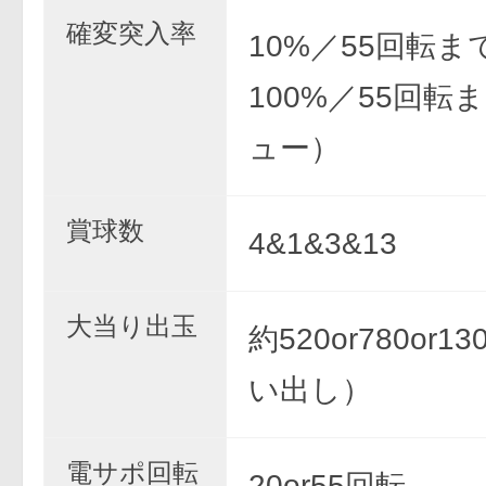
確変突入率
10%／55回転
100%／55回転
ュー）
賞球数
4&1&3&13
大当り出玉
約520or780or1
い出し）
電サポ回転
20or55回転