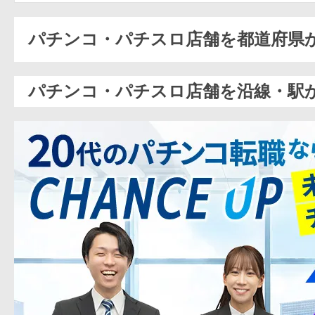
パチンコ・パチスロ店舗を都道府県
パチンコ・パチスロ店舗を沿線・駅