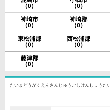
（0）
（0）
神埼市
神埼郡
（0）
（0）
東松浦郡
西松浦郡
（0）
（0）
藤津郡
（0）
たいまどうがくえんさんじゅうごしけんしょうた