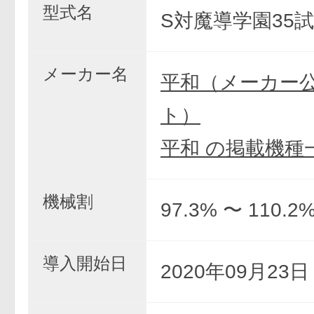
型式名
S対魔導学園35試
メーカー名
平和（メーカー
ト）
平和 の掲載機種
機械割
97.3% 〜 110.2
導入開始日
2020年09月23