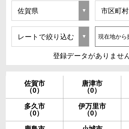
現在地から
登録データがありませ
佐賀市
唐津市
（0）
（0）
多久市
伊万里市
（0）
（0）
鹿島市
小城市