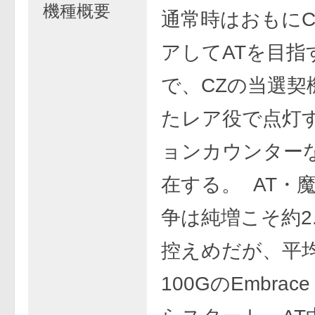
機種概要
通常時はおもにC
アしてATを目指
で、CZの当選契
たレア役で点灯
ョンカウンター
在する。 AT・
争は純増こそ約2.
控えめだが、平
100GのEmbrace