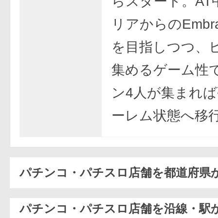
らスタート。AT
リアからのEmbra
を目指しつつ、
集めるゲーム性
ン4人が集まれ
ーレム状態へ移
パチンコ・パチスロ店舗を都道府県
パチンコ・パチスロ店舗を沿線・駅