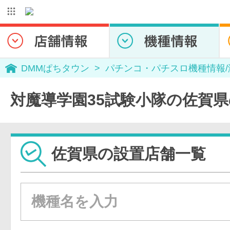
DMMぱちタウン
パチンコ・パチスロ機種情報
対魔導学園35試験小隊の佐賀
佐賀県の設置店舗一覧