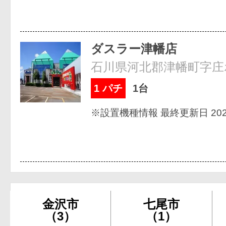
ダスラー津幡店
石川県河北郡津幡町字庄
1 パチ
1台
※設置機種情報 最終更新日 2026
金沢市
七尾市
（3）
（1）