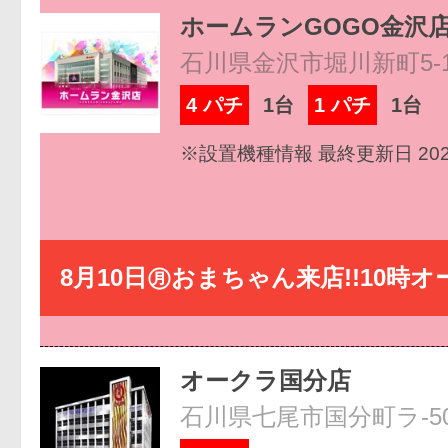
ホームランGOGO金沢
石川県金沢市堀川新町5-
4 パチ
1台
1 パチ
1台
※設置機種情報 最終更新日 2026
8月10日㊊おまちゃん来店!!10時オー
オークラ国分店
石川県七尾市国分町ラ-5