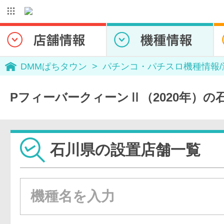
DMMぱちタウン
パチンコ・パチスロ機種情報
PフィーバークィーンⅡ（2020年）の
石川県の設置店舗一覧