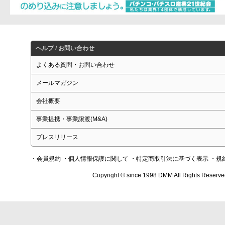
ヘルプ / お問い合わせ
よくある質問・お問い合わせ
メールマガジン
会社概要
事業提携・事業譲渡(M&A)
プレスリリース
・会員規約
・個人情報保護に関して
・特定商取引法に基づく表示
・規
Copyright © since 1998 DMM All Rights Reserve