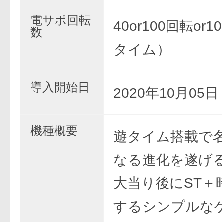
電サポ回転
40or100回転or
数
タイム）
導入開始日
2020年10月05
機種概要
遊タイム搭載で
なる進化を遂げる
大当り後にST＋
するシンプルな