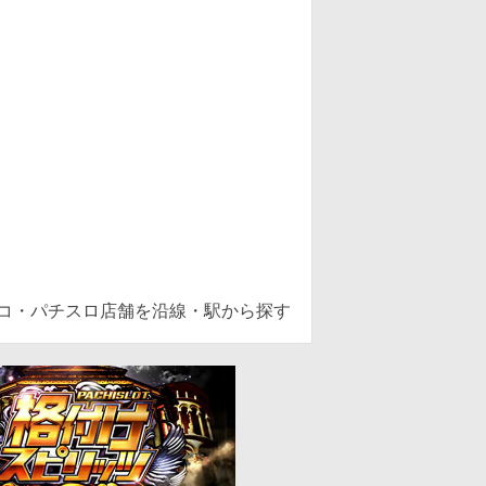
ンコ・パチスロ店舗を沿線・駅から探す