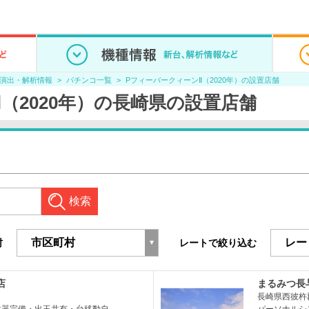
/演出・解析情報
パチンコ一覧
PフィーバークィーンⅡ（2020年）の設置店舗
（2020年）の長崎県の設置店舗
検索
村
レートで絞り込む
店
まるみつ長
長崎県西彼杵郡