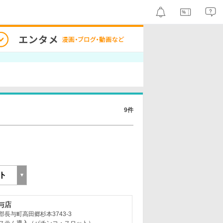
9件
与店
長与町高田郷杉本3743-3