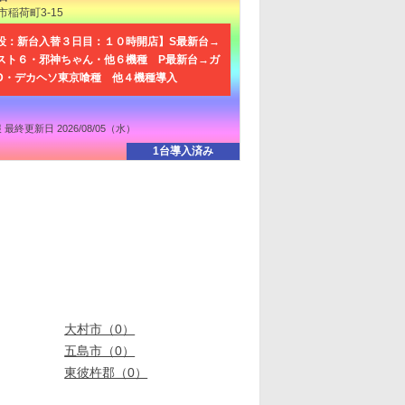
稲荷町3-15
設：新台入替３日目：１０時開店】S最新台→
スト６・邪神ちゃん・他６機種 P最新台→ガ
ED・デカヘソ東京喰種 他４機種導入
終更新日 2026/08/05（水）
1台導入済み
大村市（0）
五島市（0）
東彼杵郡（0）