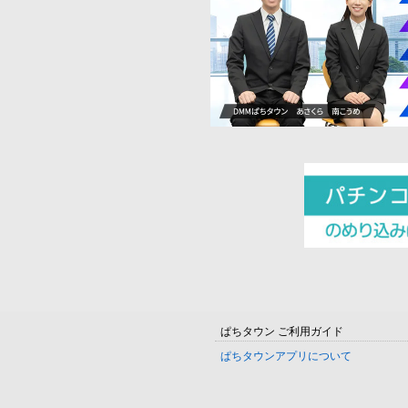
ぱちタウン ご利用ガイド
ぱちタウンアプリについて