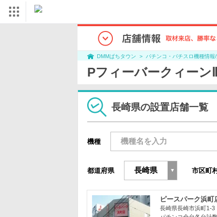
パチンコ・パチスロ機種情報
DMMぱちタウン
PフィーバークィーンⅡ
長崎県の設置店舗一覧
機種
都道府県
市区町
ピースパーク浜町
長崎県長崎市浜町1-3