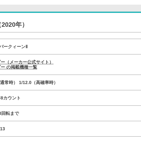
2020年）
バークィーンⅡ
ビー（メーカー公式サイト）
ー の掲載機種一覧
9（通常時） 1/12.0（高確率時）
R×8カウント
／8回転まで
13