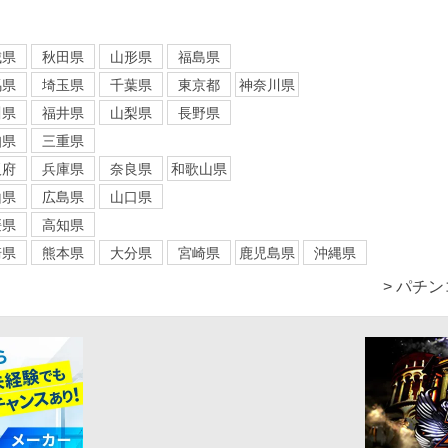
城県
秋田県
山形県
福島県
馬県
埼玉県
千葉県
東京都
神奈川県
川県
福井県
山梨県
長野県
知県
三重県
阪府
兵庫県
奈良県
和歌山県
山県
広島県
山口県
媛県
高知県
崎県
熊本県
大分県
宮崎県
鹿児島県
沖縄県
> パチ