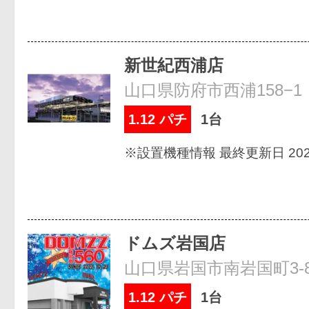
新世紀西浦店
山口県防府市西浦158−1
1.12 パチ
1台
※設置機種情報 最終更新日 2026
ドムズ岩国店
山口県岩国市南岩国町3-8
1.12 パチ
1台