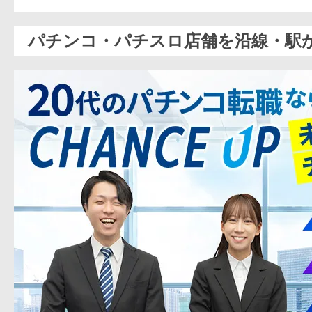
パチンコ・パチスロ店舗を沿線・駅