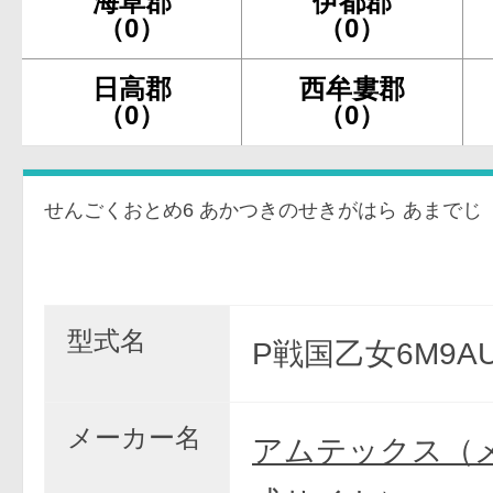
海草郡
伊都郡
（0）
（0）
日高郡
西牟婁郡
（0）
（0）
せんごくおとめ6 あかつきのせきがはら あまでじ
P戦国
型式名
P戦国乙女6M9AU
メーカー名
アムテックス（