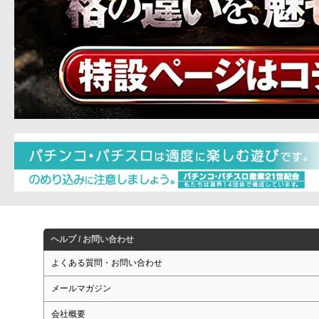
ヘルプ / お問い合わせ
よくある質問・お問い合わせ
メールマガジン
会社概要