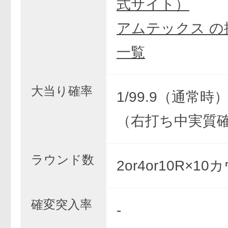
式サイト）
アムテックス の
一覧
大当り確率
1/99.9（通常時） 
（右打ち中実質
ラウンド数
2or4or10R×1
確変突入率
-