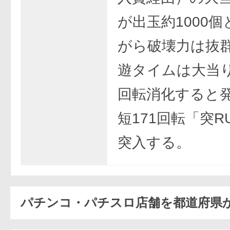
が出玉約1000
がら破壊力は抜
遊タイムは大当り
回転消化すると
短171回転「突R
突入する。
パチンコ・パチスロ店舗を都道府県