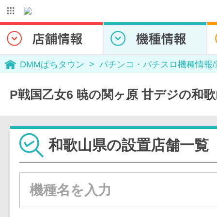
DMMぱちタウン
パチンコ・パチスロ機種情報
P戦国乙女6 暁の関ヶ原 甘デジの和
和歌山県の設置店舗一覧