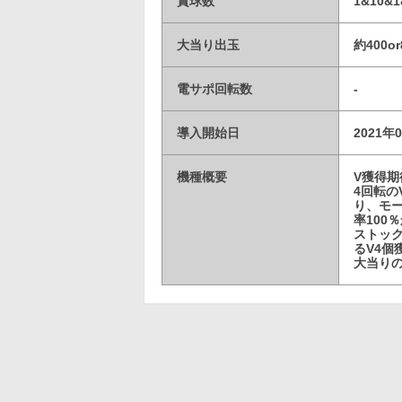
賞球数
1&10&1
大当り出玉
約400
電サポ回転数
-
導入開始日
2021年
機種概要
V獲得
4回転
り、モー
率100
ストッ
るV4個
大当り