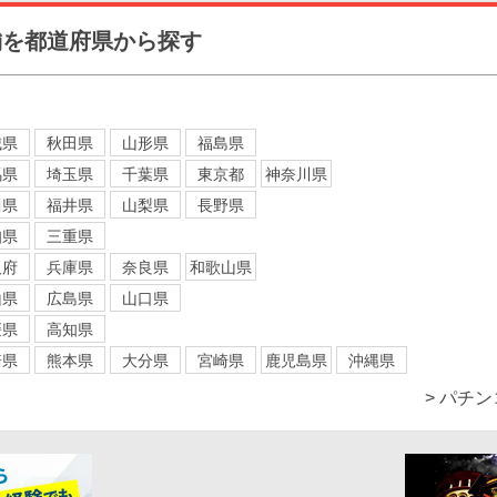
舗を都道府県から探す
城県
秋田県
山形県
福島県
馬県
埼玉県
千葉県
東京都
神奈川県
川県
福井県
山梨県
長野県
知県
三重県
阪府
兵庫県
奈良県
和歌山県
山県
広島県
山口県
媛県
高知県
崎県
熊本県
大分県
宮崎県
鹿児島県
沖縄県
> パチ