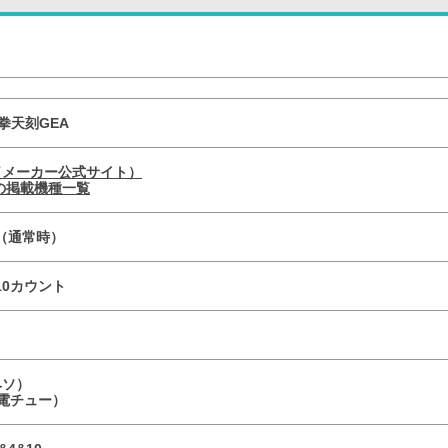
拳天刻GEA
（メーカー公式サイト）
の掲載機種一覧
.8（通常時）
×10カウント
ヘソ）
（電チュー）