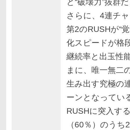
と“破壊力”抜群
さらに、4連チ
第2のRUSHが“
化スピードが格
継続率と出玉性
まに、唯一無二
生み出す究極の
ーンとなってい
RUSHに突入す
（60％）のうち