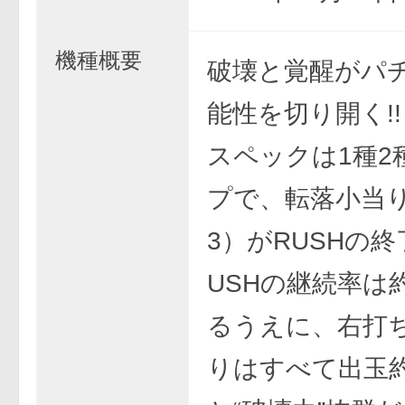
機種概要
破壊と覚醒がパ
能性を切り開く!!
スペックは1種2
プで、転落小当り（
3）がRUSHの
USHの継続率は
るうえに、右打
りはすべて出玉約