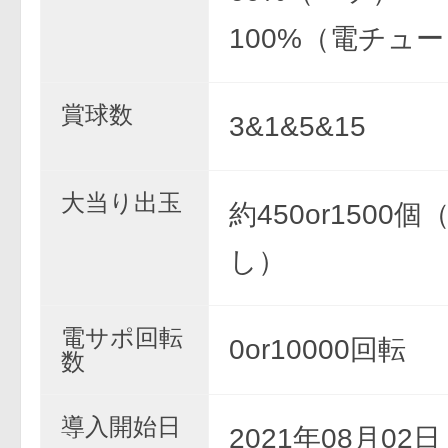
100%（電チュー
賞球数
3&1&5&15
大当り出玉
約450or1500
し）
電サポ回転
0or10000回転
数
導入開始日
2021年08月02