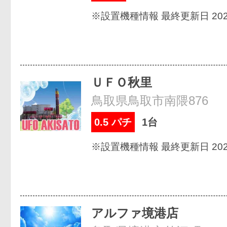
※設置機種情報 最終更新日 2026
ＵＦＯ秋里
鳥取県鳥取市南隈876
0.5 パチ
1台
※設置機種情報 最終更新日 2026
アルファ境港店