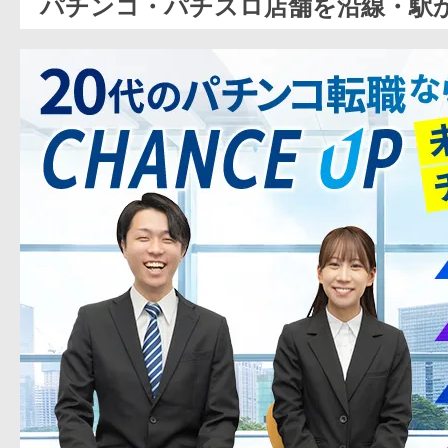
パチンコ・パチスロ店舗を沿線・駅