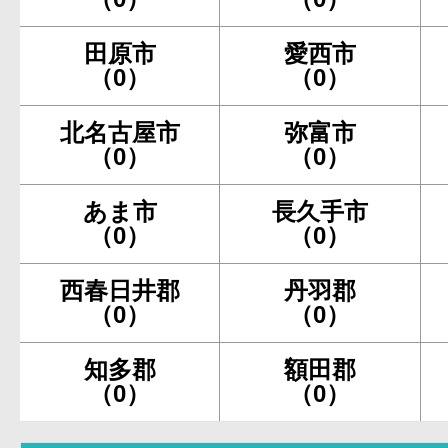
田原市
愛西市
（0）
（0）
北名古屋市
弥富市
（0）
（0）
あま市
長久手市
（0）
（0）
西春日井郡
丹羽郡
（0）
（0）
知多郡
額田郡
（0）
（0）