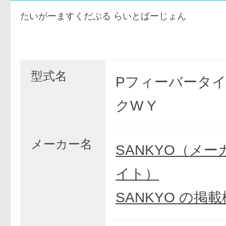
たいがーますくだぶる らいとばーじょん
Pフィーバ
型式名
Pフィーバータ
クW Y
メーカー名
SANKYO（メ
イト）
SANKYO の掲