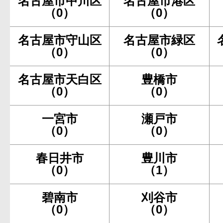
名古屋市中川区
名古屋市港区
（0）
（0）
名古屋市守山区
名古屋市緑区
（0）
（0）
名古屋市天白区
豊橋市
（0）
（0）
一宮市
瀬戸市
（0）
（0）
春日井市
豊川市
（0）
（1）
碧南市
刈谷市
（0）
（0）