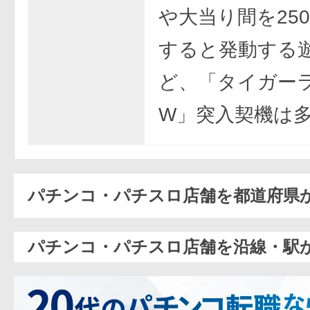
や大当り間を25
すると発動する
ど、「タイガー
W」突入契機は
パチンコ・パチスロ店舗を都道府県
パチンコ・パチスロ店舗を沿線・駅