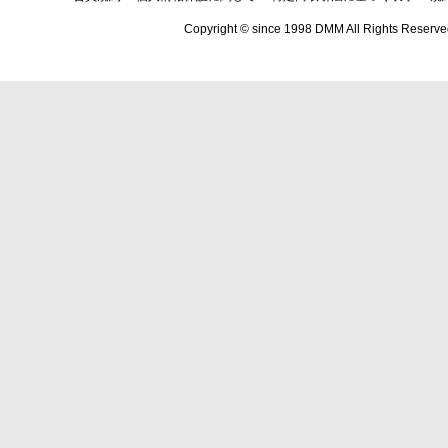
Copyright © since 1998 DMM All Rights Reserve