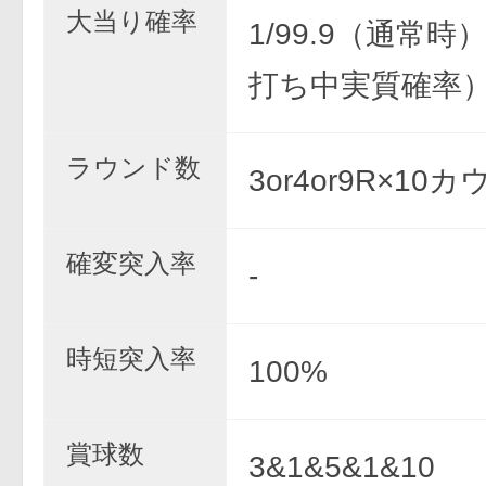
大当り確率
1/99.9（通常時）
打ち中実質確率
ラウンド数
3or4or9R×10
確変突入率
-
時短突入率
100%
賞球数
3&1&5&1&10