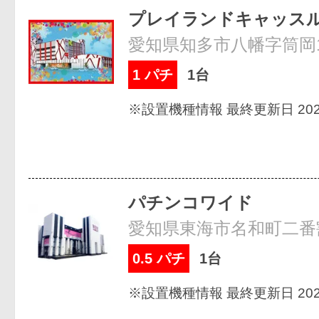
プレイランドキャッス
愛知県知多市八幡字筒岡1
1 パチ
1台
※設置機種情報 最終更新日 2026
パチンコワイド
愛知県東海市名和町二番
0.5 パチ
1台
※設置機種情報 最終更新日 2026