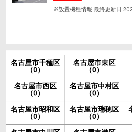
※設置機種情報 最終更新日 2026
名古屋市千種区
名古屋市東区
（0）
（0）
名古屋市西区
名古屋市中村区
（0）
（0）
名古屋市昭和区
名古屋市瑞穂区
（0）
（0）