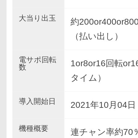
大当り出玉
約200or400or80
（払い出し）
電サポ回転
1or8or16回転o
数
タイム）
導入開始日
2021年10月04
機種概要
連チャン率約70