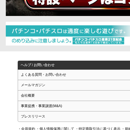
ヘルプ / お問い合わせ
よくある質問・お問い合わせ
メールマガジン
会社概要
事業提携・事業譲渡(M&A)
プレスリリース
・会員規約
・個人情報保護に関して
・特定商取引法に基づく表示
・規