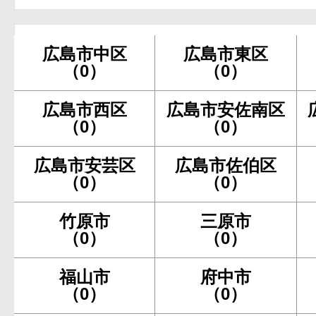
広島市中区
広島市東区
（0）
（0）
広島市西区
広島市安佐南区
（0）
（0）
広島市安芸区
広島市佐伯区
（0）
（0）
竹原市
三原市
（0）
（0）
福山市
府中市
（0）
（0）