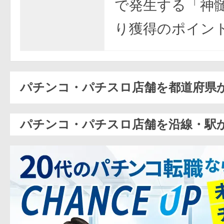
で発生する「神
り獲得のポイン
パチンコ・パチスロ店舗を都道府県
パチンコ・パチスロ店舗を沿線・駅