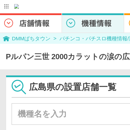
DMMぱちタウン
パチンコ・パチスロ機種情報
Pルパン三世 2000カラットの涙の
広島県の設置店舗一覧