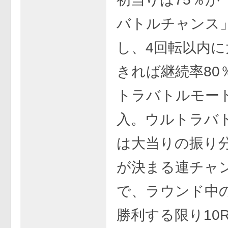
バトルチャンス
し、4回転以内に
きれば継続率80
トラバトルモー
入。ウルトラバ
は大当りの振り
が決まる連チャ
で、ラウンド中
勝利する限り10