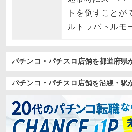
トを倒すことが
ルトラバトルモー
パチンコ・パチスロ店舗を都道府県
パチンコ・パチスロ店舗を沿線・駅