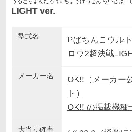
うるとらまんたろう2 ちょうけっせん らいとばー
er.
型式名
Pぱちんこウル
ロウ2超決戦LIGHT
メーカー名
OK!!（メーカー
ト）
OK!! の掲載機種
大当り確率