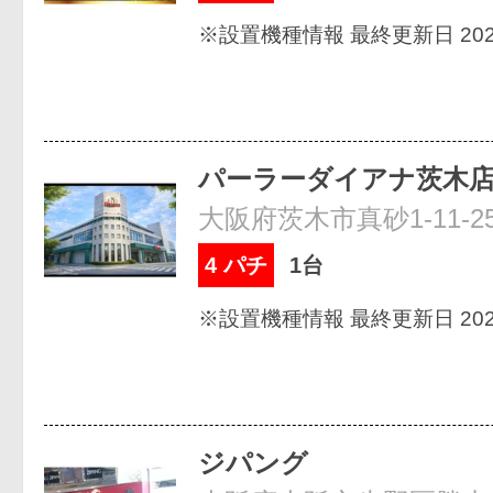
※設置機種情報 最終更新日 2026
パーラーダイアナ茨木
大阪府茨木市真砂1-11-2
4 パチ
1台
※設置機種情報 最終更新日 2026
ジパング