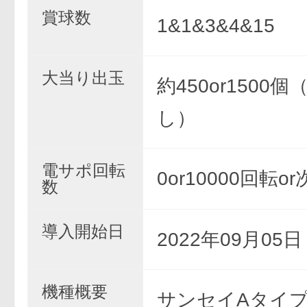
賞球数
1&1&3&4&15
大当り出玉
約450or1500
し）
電サポ回転
0or10000回転o
数
導入開始日
2022年09月05
機種概要
サンセイAタイ