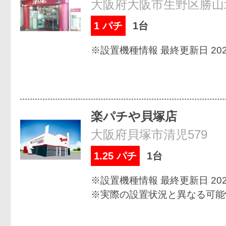
大阪府大阪市生野区勝山北1
1 パチ
1台
※設置機種情報 最終更新日 2026
楽パチや貝塚店
大阪府貝塚市清児579
1.25 パチ
1台
※設置機種情報 最終更新日 2026
※実際の設置状況と異なる可能