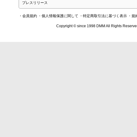
プレスリリース
・会員規約
・個人情報保護に関して
・特定商取引法に基づく表示
・規
Copyright © since 1998 DMM All Rights Reserve