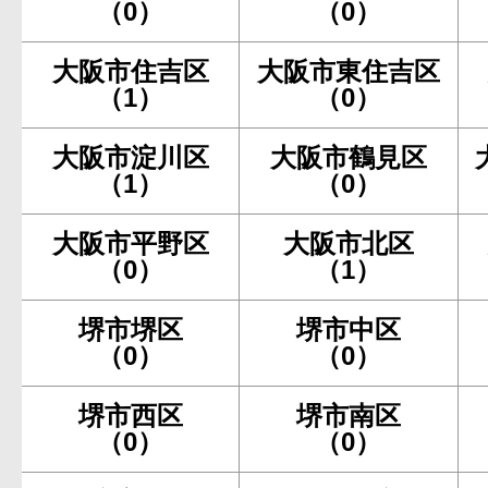
（0）
（0）
大阪市住吉区
大阪市東住吉区
（1）
（0）
大阪市淀川区
大阪市鶴見区
（1）
（0）
大阪市平野区
大阪市北区
（0）
（1）
堺市堺区
堺市中区
（0）
（0）
堺市西区
堺市南区
（0）
（0）