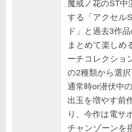
魔戒ノ花のST中
する「アクセルS
ド」と過去3作品
まとめて楽しめ
ーチコレクショ
の2種類から選択
通常時or潜伏中
出玉を増やす前
り、今作は電サ
チャンゾーンを