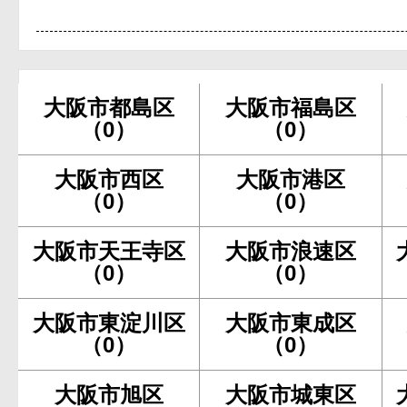
大阪市都島区
大阪市福島区
（0）
（0）
大阪市西区
大阪市港区
（0）
（0）
大阪市天王寺区
大阪市浪速区
（0）
（0）
大阪市東淀川区
大阪市東成区
（0）
（0）
大阪市旭区
大阪市城東区