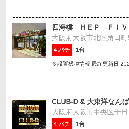
四海樓 ＨＥＰ ＦＩＶ
大阪府大阪市北区角田町5
4 パチ
1台
※設置機種情報 最終更新日 2026
CLUB-D & 大東洋なん
大阪府大阪市中央区千日前2
4 パチ
1台