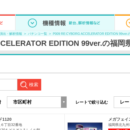
/演出・解析情報
パチンコ一覧
P009 RE:CYBORG ACCELERATOR EDITION 99ve
ACCELERATOR EDITION 99ver.
検索
村
レートで絞り込む
1120
メガフェイス
６丁目32番地
福岡県北九州