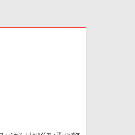
ンコ・パチスロ店舗を沿線・駅から探す