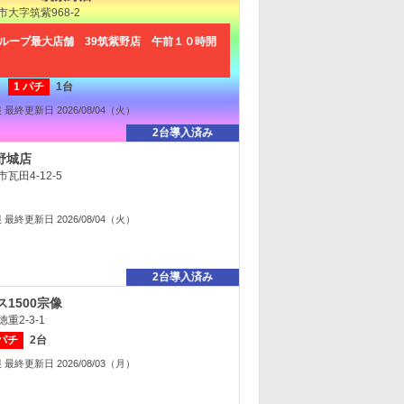
大字筑紫968-2
 グループ最大店舗 39筑紫野店 午前１０時開
1 パチ
1台
終更新日 2026/08/04（火）
2台導入済み
大野城店
瓦田4-12-5
終更新日 2026/08/04（火）
2台導入済み
1500宗像
重2-3-1
 パチ
2台
終更新日 2026/08/03（月）