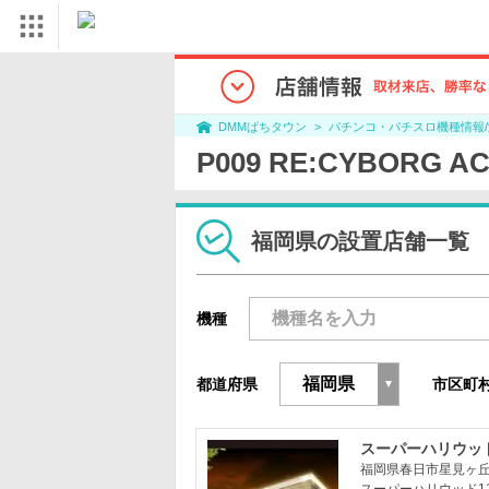
パチンコ・パチスロ機種情報
DMMぱちタウン
P009 RE:CYBORG 
福岡県の設置店舗一覧
機種
都道府県
市区町
スーパーハリウッド
福岡県春日市星見ヶ丘