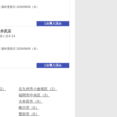
終更新日 2026/08/06（木）
1台導入済み
ナ井尻店
ヶ丘4-14
終更新日 2026/08/06（木）
1台導入済み
2）
北九州市小倉南区（2）
福岡市中央区（3）
大牟田市（0）
柳川市（0）
豊前市（0）