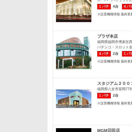
スーパーハリウッド1
1 パチ
4台
4 パ
※設置機種情報 最終更新日 
プラザ本店
福岡県福岡市博多区西月
パチンコ・スロット
4 パチ
2台
1 パ
※設置機種情報 最終更新日 
スタジアム２００
福岡県八女市室岡779
1 パチ
2台
※設置機種情報 最終更新日 
MGM苅田店