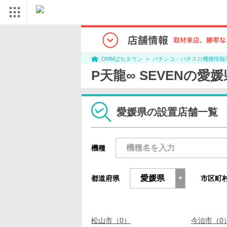
パチンコ・パチスロ機種情報
DMMぱちタウン
P天龍∞ SEVENの愛
愛媛県の設置店舗一覧
機種
都道府県
市区町
松山市（0）
今治市（0