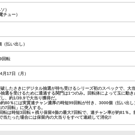
ヘソ）
（電チュー）
0個（払い出し）
99回転
04月17日（月）
突破したさきにデジタル抽選が待ち受けるシリーズ初のスペックで、大当り
ル抽選を受けるために通過する関門は1つのみ。回転体によって玉に動き
し、約1/39.9で大当り獲得だ。
約80％には実質連チャン濃厚の時短99回転が付き、3000個（払い出
獄の7回転」に突入する。
回転は時短3回転＋残り保留4個の最大7回転で、連チャン率が約81％
で当たった場合には保留内の大当りをすべて連続して消化!!