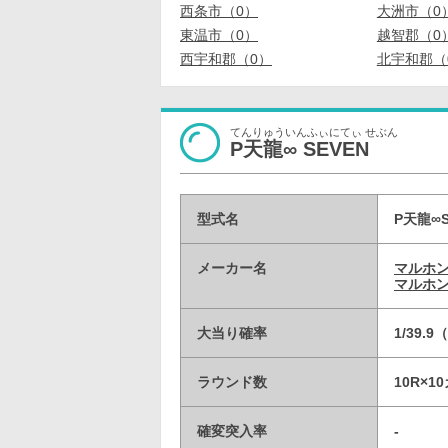
西条市（0）
大洲市（0
東温市（0）
越智郡（0
西宇和郡（0）
北宇和郡（
てんりゅういんふぃにてぃ せぶん
P天龍∞ SEVEN
型式名
P天龍∞S
メーカー名
マルホ
マルホン
大当り確率
1/39.
ラウンド数
10R×1
確変突入率
-