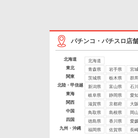
パチンコ・パチスロ店
北海道
北海道
東北
青森県
岩手県
宮
関東
茨城県
栃木県
群
北陸・甲信越
新潟県
富山県
石
東海
岐阜県
静岡県
愛
関西
滋賀県
京都府
大
中国
鳥取県
島根県
岡
四国
徳島県
香川県
愛
九州・沖縄
福岡県
佐賀県
長