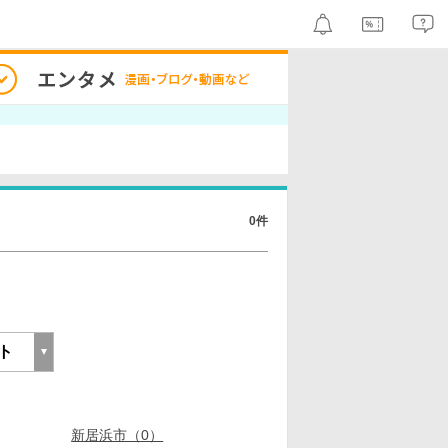
0件
新居浜市（0）