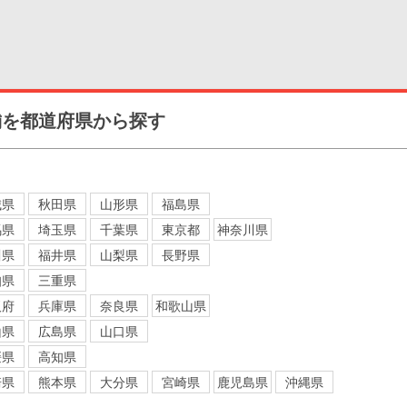
舗を都道府県から探す
城県
秋田県
山形県
福島県
馬県
埼玉県
千葉県
東京都
神奈川県
川県
福井県
山梨県
長野県
知県
三重県
阪府
兵庫県
奈良県
和歌山県
山県
広島県
山口県
媛県
高知県
崎県
熊本県
大分県
宮崎県
鹿児島県
沖縄県