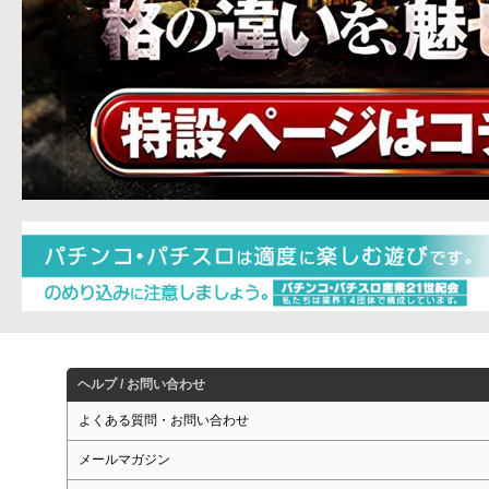
ヘルプ / お問い合わせ
よくある質問・お問い合わせ
メールマガジン