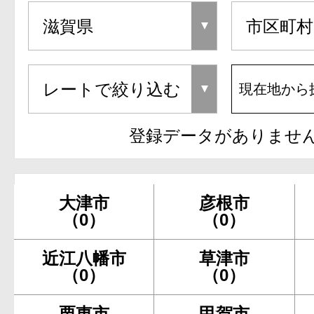
現在地から
登録データがありませ
大津市
彦根市
（0）
（0）
近江八幡市
草津市
（0）
（0）
栗東市
甲賀市