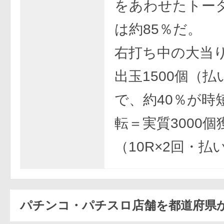
をあわせたトー
は約85％だ。
右打ち中の大当
出玉1500個（
で、約40％が時短
転＝実質3000個
（10R×2回・払
パチンコ・パチスロ店舗を都道府県