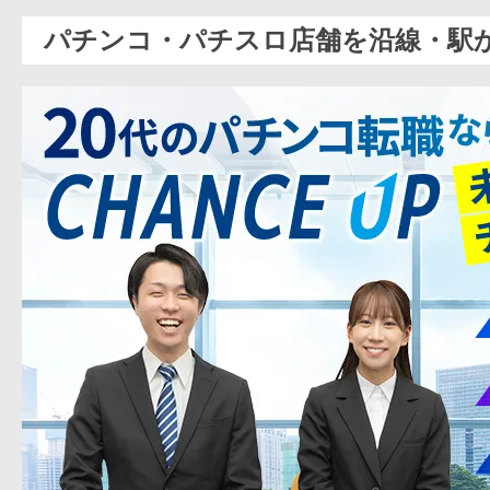
パチンコ・パチスロ店舗を沿線・駅