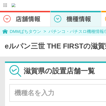
DMMぱちタウン
パチンコ・パチスロ機種情報
eルパン三世 THE FIRSTの
滋賀県の設置店舗一覧