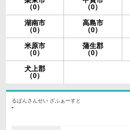
（0）
（0）
湖南市
高島市
（0）
（0）
米原市
蒲生郡
（0）
（0）
犬上郡
（0）
るぱんさんせい ざふぁーすと