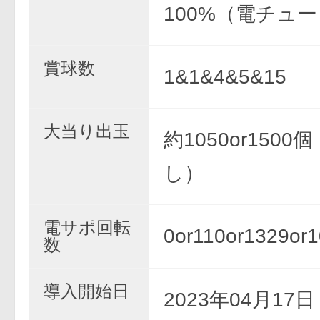
100%（電チュー
賞球数
1&1&4&5&15
大当り出玉
約1050or150
し）
電サポ回転
0or110or1329o
数
導入開始日
2023年04月17