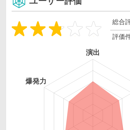
ユーザー評価
総合
評価
演出
爆発力