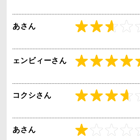
あさん
ェンビィーさん
コクシさん
あさん