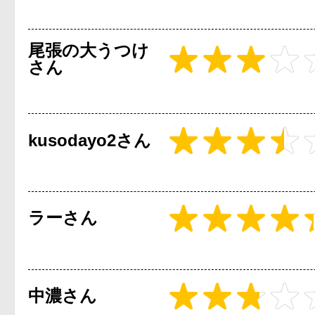
尾張の大うつけ
さん
kusodayo2さん
ラーさん
中濃さん