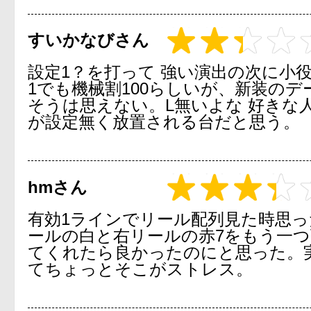
すいかなびさん
設定1？を打って 強い演出の次に小
1でも機械割100らしいが、新装のデ
そうは思えない。L無いよな 好きな
が設定無く放置される台だと思う。
hmさん
有効1ラインでリール配列見た時思
ールの白と右リールの赤7をもう一
てくれたら良かったのにと思った。
てちょっとそこがストレス。