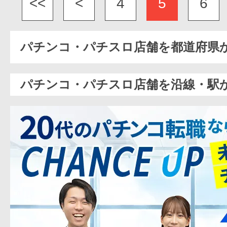
<<
<
4
5
6
パチンコ・パチスロ店舗を都道府県
パチンコ・パチスロ店舗を沿線・駅