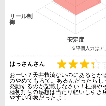
リール制
御
安定度
※評価入力はア
はっさんさん
おーい？天井救済ないのにあるとか
のやめてもろて。あるんだったらし
発動するのか記載しなさい！杜撰やぞ
種初打ちの感想は当たり軽いし引き
やすい印象だったよ！