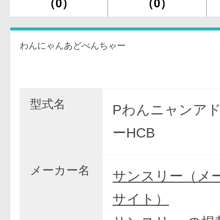
（0）
（0）
わんにゃんあどべんちゃー
Pわん
型式名
Pわんニャンア
ーHCB
メーカー名
サンスリー（メ
サイト）