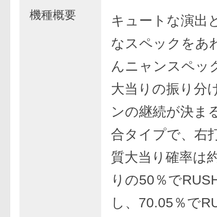
機種概要
キュートな演出
なスペックをあ
んニャンスペッ
大当りの振り分
ンの継続が決まる
合タイプで、右
質大当り確率は約
りの50％でRUS
し、70.05％でR