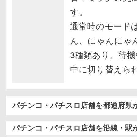
す。
通常時のモード
ん、にゃんにゃ
3種類あり、待機
中に切り替えら
パチンコ・パチスロ店舗を都道府県
パチンコ・パチスロ店舗を沿線・駅