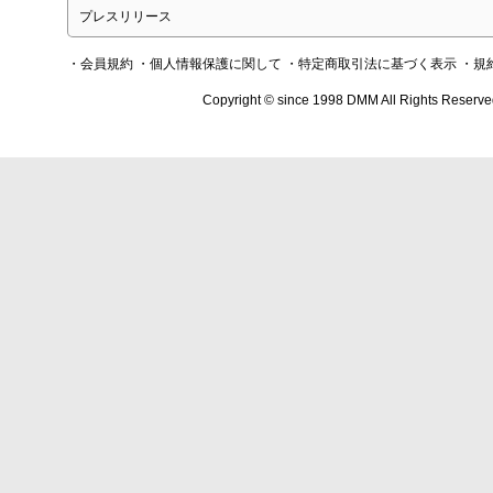
プレスリリース
・会員規約
・個人情報保護に関して
・特定商取引法に基づく表示
・規
Copyright © since 1998 DMM All Rights Reserve