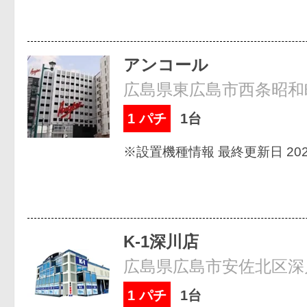
アンコール
広島県東広島市西条昭和町
1 パチ
1台
※設置機種情報 最終更新日 2026
K-1深川店
広島県広島市安佐北区深川8
1 パチ
1台