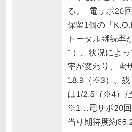
る。 電サポ20
保留1個の「K.O.
トータル継続率が
1）。状況によっ
率が変わり、電サ
18.9（※3）、
は1/2.5（※4）
※1…電サポ20
当り期待度約66.