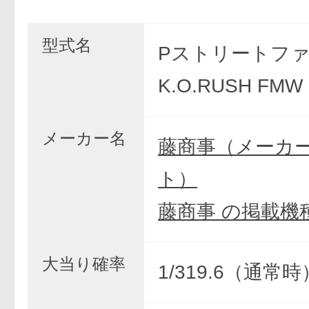
型式名
Pストリートファ
K.O.RUSH FMW
メーカー名
藤商事（メーカ
ト）
藤商事 の掲載機
大当り確率
1/319.6（通常時