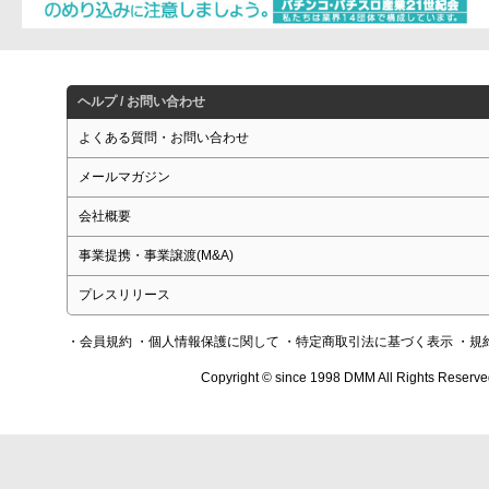
ヘルプ / お問い合わせ
よくある質問・お問い合わせ
メールマガジン
会社概要
事業提携・事業譲渡(M&A)
プレスリリース
・会員規約
・個人情報保護に関して
・特定商取引法に基づく表示
・規
Copyright © since 1998 DMM All Rights Reserve